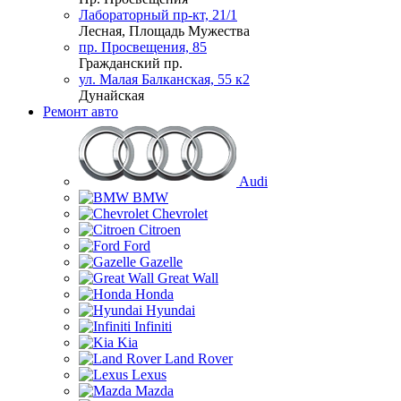
Лабораторный пр-кт, 21/1
Лесная, Площадь Мужества
пр. Просвещения, 85
Гражданский пр.
ул. Малая Балканская, 55 к2
Дунайская
Ремонт авто
Audi
BMW
Chevrolet
Citroen
Ford
Gazelle
Great Wall
Honda
Hyundai
Infiniti
Kia
Land Rover
Lexus
Mazda