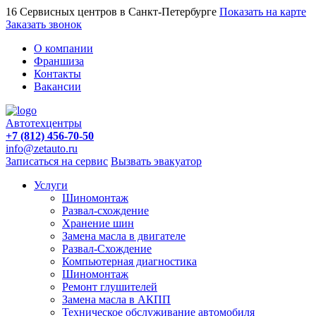
16 Сервисных центров в Санкт-Петербурге
Показать на карте
Заказать звонок
О компании
Франшиза
Контакты
Вакансии
Автотехцентры
+7 (812) 456-70-50
info@zetauto.ru
Записаться на сервис
Вызвать эвакуатор
Услуги
Шиномонтаж
Развал-схождение
Хранение шин
Замена масла в двигателе
Развал-Схождение
Компьютерная диагностика
Шиномонтаж
Ремонт глушителей
Замена масла в АКПП
Техническое обслуживание автомобиля