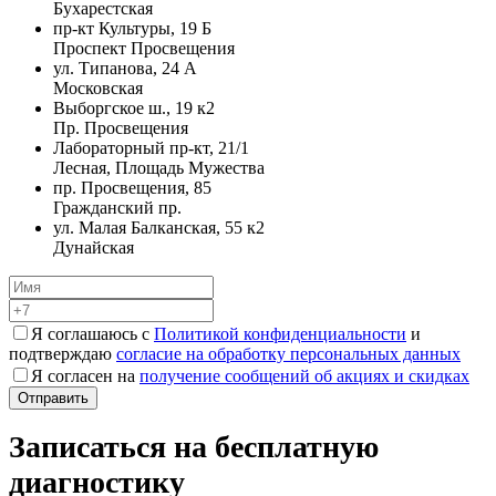
Бухарестская
пр-кт Культуры, 19 Б
Проспект Просвещения
ул. Типанова, 24 А
Московская
Выборгское ш., 19 к2
Пр. Просвещения
Лабораторный пр-кт, 21/1
Лесная, Площадь Мужества
пр. Просвещения, 85
Гражданский пр.
ул. Малая Балканская, 55 к2
Дунайская
Я соглашаюсь с
Политикой конфиденциальности
и
подтверждаю
согласие на обработку персональных данных
Я согласен на
получение сообщений об акциях и скидках
Записаться на бесплатную
диагностику