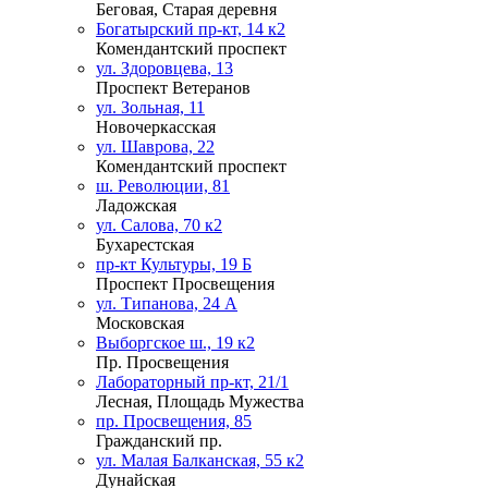
Беговая, Старая деревня
Богатырский пр-кт, 14 к2
Комендантский проспект
ул. Здоровцева, 13
Проспект Ветеранов
ул. Зольная, 11
Новочеркасская
ул. Шаврова, 22
Комендантский проспект
ш. Революции, 81
Ладожская
ул. Салова, 70 к2
Бухарестская
пр-кт Культуры, 19 Б
Проспект Просвещения
ул. Типанова, 24 А
Московская
Выборгское ш., 19 к2
Пр. Просвещения
Лабораторный пр-кт, 21/1
Лесная, Площадь Мужества
пр. Просвещения, 85
Гражданский пр.
ул. Малая Балканская, 55 к2
Дунайская