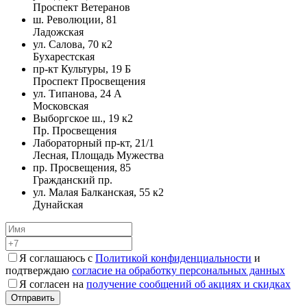
Проспект Ветеранов
ш. Революции, 81
Ладожская
ул. Салова, 70 к2
Бухарестская
пр-кт Культуры, 19 Б
Проспект Просвещения
ул. Типанова, 24 А
Московская
Выборгское ш., 19 к2
Пр. Просвещения
Лабораторный пр-кт, 21/1
Лесная, Площадь Мужества
пр. Просвещения, 85
Гражданский пр.
ул. Малая Балканская, 55 к2
Дунайская
Я соглашаюсь с
Политикой конфиденциальности
и
подтверждаю
согласие на обработку персональных данных
Я согласен на
получение сообщений об акциях и скидках