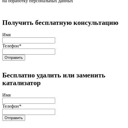
на обработку персональных данных
Получить бесплатную консультацию
Имя
Телефон
*
Бесплатно удалить или заменить
катализатор
Имя
Телефон
*