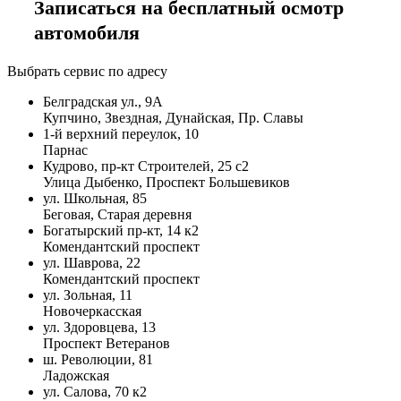
Записаться на бесплатный осмотр
автомобиля
Выбрать сервис по адресу
Белградская ул., 9А
Купчино, Звездная, Дунайская, Пр. Славы
1-й верхний переулок, 10
Парнас
Кудрово, пр-кт Строителей, 25 с2
Улица Дыбенко, Проспект Большевиков
ул. Школьная, 85
Беговая, Старая деревня
Богатырский пр-кт, 14 к2
Комендантский проспект
ул. Шаврова, 22
Комендантский проспект
ул. Зольная, 11
Новочеркасская
ул. Здоровцева, 13
Проспект Ветеранов
ш. Революции, 81
Ладожская
ул. Салова, 70 к2