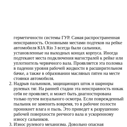
герметичности системы ГУР. Самая распространенная
неисправность. Основными местами подтеков на рейке
автомобиля KIA Rio 3 всегда были сальники,
установленные на выходных концах корпуса. Иногда
подтекают места подключения магистралей к рейке или
уплотнитель червячного вала. Проявляется эта поломка
в падении уровня рабочей жидкости в расширительном
бачке, а также в образовании масляных пятен на месте
стоянки автомобиля.
Надрыв пальников, защищающих шток и шарниры
рулевых тяг. На ранней стадии эта неисправность никак
себя не проявляет, и может быть диагностирована
только путем визуального осмотра. Если поврежденный
пыльник не заменить вовремя, то в рабочие полости
проникнет влага и пыль. Это приведет к разрушению
рабочей поверхности реечного вала и ускоренному
износу сальников.
Износ рулевого механизма. Довольно опасная