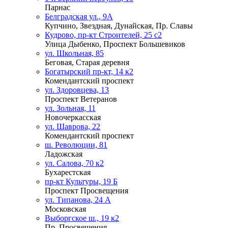
Парнас
Белградская ул., 9А
Купчино, Звездная, Дунайская, Пр. Славы
Кудрово, пр-кт Строителей, 25 с2
Улица Дыбенко, Проспект Большевиков
ул. Школьная, 85
Беговая, Старая деревня
Богатырский пр-кт, 14 к2
Комендантский проспект
ул. Здоровцева, 13
Проспект Ветеранов
ул. Зольная, 11
Новочеркасская
ул. Шаврова, 22
Комендантский проспект
ш. Революции, 81
Ладожская
ул. Салова, 70 к2
Бухарестская
пр-кт Культуры, 19 Б
Проспект Просвещения
ул. Типанова, 24 А
Московская
Выборгское ш., 19 к2
Пр. Просвещения