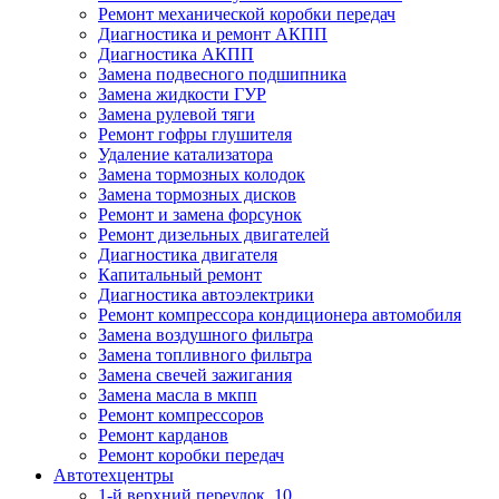
Ремонт механической коробки передач
Диагностика и ремонт АКПП
Диагностика АКПП
Замена подвесного подшипника
Замена жидкости ГУР
Замена рулевой тяги
Ремонт гофры глушителя
Удаление катализатора
Замена тормозных колодок
Замена тормозных дисков
Ремонт и замена форсунок
Ремонт дизельных двигателей
Диагностика двигателя
Капитальный ремонт
Диагностика автоэлектрики
Ремонт компрессора кондиционера автомобиля
Замена воздушного фильтра
Замена топливного фильтра
Замена свечей зажигания
Замена масла в мкпп
Ремонт компрессоров
Ремонт карданов
Ремонт коробки передач
Автотехцентры
1-й верхний переулок, 10