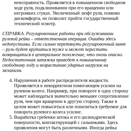
неисправность. Проявляется в повышенном свободном
ходе руля, подклинивании при его вращении или
негромких стуках. Увеличенный люфт руля, помимо
дискомфорта, не позволит пройти государственный
технический осмотр.
СПРАВКА. Регулировочные работы при обслуживании
рулевой рейки – ответственная операция. Ошибки здесь
недопустимы. Если сильно перетянуть регулировочный винт
– руль будет крутиться туже и может перестать
возвращаться в центральное положение, что очень опасно.
Недостаточная затяжка приведет к повышенному
свободному ходу и возрастанию ударных нагрузок на
механизм.
Нарушения в работе распределителя жидкости.
Проявляется в некорректном помогающем усилии на
рулевом колесе. Например, при повороте в одну сторону
может наблюдаться значительно меньшее сопротивление
руля, чем при вращении в другую сторону. Также в
целом может повыситься или понизиться требуемое для
поворота рулевого колеса усилие.
Выработка гребенки штока и его цилиндрической
поверхности, контактирующей с сальниками. Здесь
проявления могут быть различными. Иногда рейка