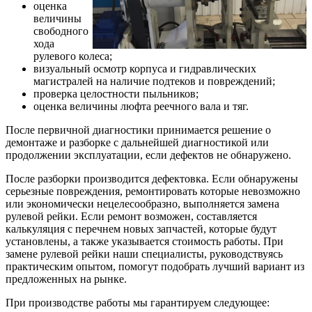
оценка
величины
свободного
хода
рулевого колеса;
визуальный осмотр корпуса и гидравлических
магистралей на наличие подтеков и повреждений;
проверка целостности пыльников;
оценка величины люфта реечного вала и тяг.
После первичной диагностики принимается решение о
демонтаже и разборке с дальнейшей диагностикой или
продолжении эксплуатации, если дефектов не обнаружено.
После разборки производится дефектовка. Если обнаружены
серьезные повреждения, ремонтировать которые невозможно
или экономически нецелесообразно, выполняется замена
рулевой рейки. Если ремонт возможен, составляется
калькуляция с перечнем новых запчастей, которые будут
установлены, а также указывается стоимость работы. При
замене рулевой рейки наши специалисты, руководствуясь
практическим опытом, помогут подобрать лучший вариант из
предложенных на рынке.
При производстве работы мы гарантируем следующее: