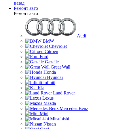
назад
Ремонт авто
Ремонт авто
Audi
BMW
Chevrolet
Citroen
Ford
Gazelle
Great Wall
Honda
Hyundai
Infiniti
Kia
Land Rover
Lexus
Mazda
Mercedes-Benz
Mini
Mitsubishi
Nissan