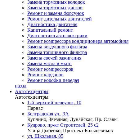
Замена тормозных колодок
Замена тормозных дисков
Ремонт и замена форсунок
Ремонт дизельных двигателей
Диагностика двигателя
Капитальный ремонт
Диагностика автоэлектрики
Ремонт компрессора кондиционера автомобиля
Замена воздушного фильтра
Замена топливного фильтра
Замена свечей зажигания
Замена масла в мкпп
Ремонт компрессоров
Ремонт карданов
Ремонт коробки передач
назад
Автотехцентры
Автотехцентры
1-й верхний переулок, 10
Парнас
Белградская ул., 9А
Купчино, Звездная, Дунайская, Пр. Славы
Кудрово, пр-кт Строителей, 25 с2
Улица Дыбенко, Проспект Большевиков
ул. Школьная, 85