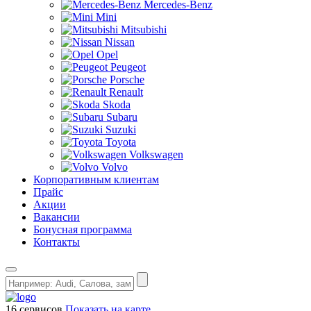
Mercedes-Benz
Mini
Mitsubishi
Nissan
Opel
Peugeot
Porsche
Renault
Skoda
Subaru
Suzuki
Toyota
Volkswagen
Volvo
Корпоративным клиентам
Прайс
Акции
Вакансии
Бонусная программа
Контакты
16 сервисов
Показать на карте