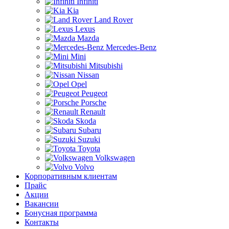
Infiniti
Kia
Land Rover
Lexus
Mazda
Mercedes-Benz
Mini
Mitsubishi
Nissan
Opel
Peugeot
Porsche
Renault
Skoda
Subaru
Suzuki
Toyota
Volkswagen
Volvo
Корпоративным клиентам
Прайс
Акции
Вакансии
Бонусная программа
Контакты