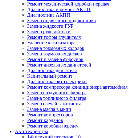
Ремонт механической коробки передач
Диагностика и ремонт АКПП
Диагностика АКПП
Замена подвесного подшипника
Замена жидкости ГУР
Замена рулевой тяги
Ремонт гофры глушителя
Удаление катализатора
Замена тормозных колодок
Замена тормозных дисков
Ремонт и замена форсунок
Ремонт дизельных двигателей
Диагностика двигателя
Капитальный ремонт
Диагностика автоэлектрики
Ремонт компрессора кондиционера автомобиля
Замена воздушного фильтра
Замена топливного фильтра
Замена свечей зажигания
Замена масла в мкпп
Ремонт компрессоров
Ремонт карданов
Ремонт коробки передач
Автотехцентры
1-й верхний переулок, 10