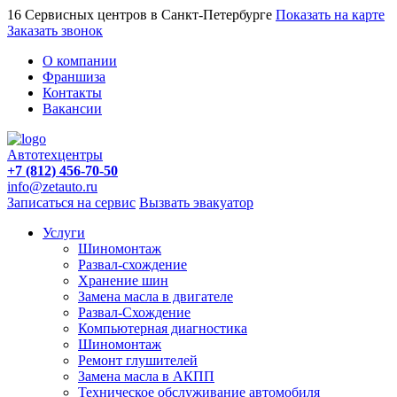
16 Сервисных центров в Санкт-Петербурге
Показать на карте
Заказать звонок
О компании
Франшиза
Контакты
Вакансии
Автотехцентры
+7 (812) 456-70-50
info@zetauto.ru
Записаться на сервис
Вызвать эвакуатор
Услуги
Шиномонтаж
Развал-схождение
Хранение шин
Замена масла в двигателе
Развал-Схождение
Компьютерная диагностика
Шиномонтаж
Ремонт глушителей
Замена масла в АКПП
Техническое обслуживание автомобиля