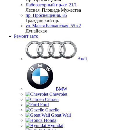
Лабораторный пр-кт, 21/1
Лесная, Площадь Мужества
пр. Просвещения, 85
Гражданский пр.
ул. Малая Балканская, 55 к2
Дунайская
Ремонт авто
Audi
BMW
Chevrolet
Citroen
Ford
Gazelle
Great Wall
Honda
Hyundai