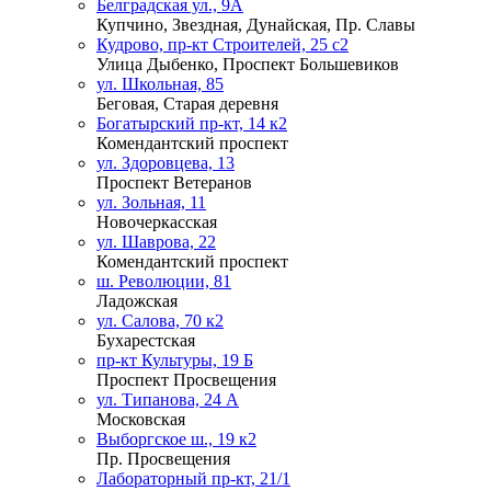
Белградская ул., 9А
Купчино, Звездная, Дунайская, Пр. Славы
Кудрово, пр-кт Строителей, 25 с2
Улица Дыбенко, Проспект Большевиков
ул. Школьная, 85
Беговая, Старая деревня
Богатырский пр-кт, 14 к2
Комендантский проспект
ул. Здоровцева, 13
Проспект Ветеранов
ул. Зольная, 11
Новочеркасская
ул. Шаврова, 22
Комендантский проспект
ш. Революции, 81
Ладожская
ул. Салова, 70 к2
Бухарестская
пр-кт Культуры, 19 Б
Проспект Просвещения
ул. Типанова, 24 А
Московская
Выборгское ш., 19 к2
Пр. Просвещения
Лабораторный пр-кт, 21/1