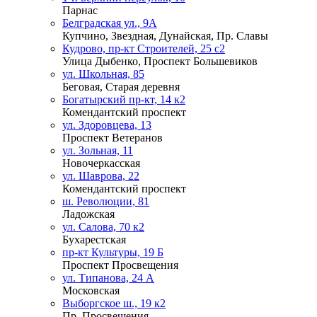
Парнас
Белградская ул., 9А
Купчино, Звездная, Дунайская, Пр. Славы
Кудрово, пр-кт Строителей, 25 с2
Улица Дыбенко, Проспект Большевиков
ул. Школьная, 85
Беговая, Старая деревня
Богатырский пр-кт, 14 к2
Комендантский проспект
ул. Здоровцева, 13
Проспект Ветеранов
ул. Зольная, 11
Новочеркасская
ул. Шаврова, 22
Комендантский проспект
ш. Революции, 81
Ладожская
ул. Салова, 70 к2
Бухарестская
пр-кт Культуры, 19 Б
Проспект Просвещения
ул. Типанова, 24 А
Московская
Выборгское ш., 19 к2
Пр. Просвещения