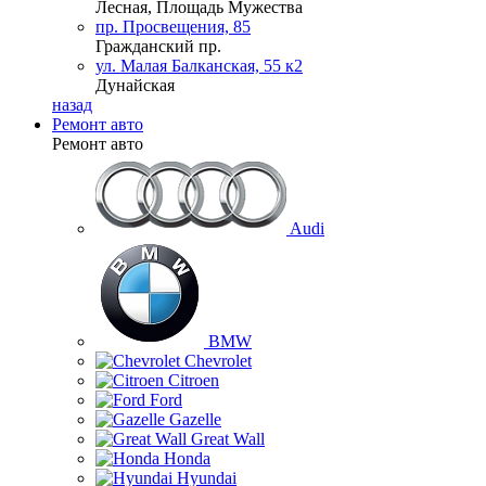
Лесная, Площадь Мужества
пр. Просвещения, 85
Гражданский пр.
ул. Малая Балканская, 55 к2
Дунайская
назад
Ремонт авто
Ремонт авто
Audi
BMW
Chevrolet
Citroen
Ford
Gazelle
Great Wall
Honda
Hyundai