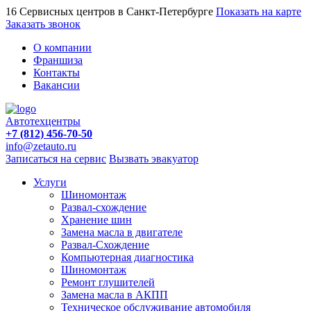
16 Сервисных центров в Санкт-Петербурге
Показать на карте
Заказать звонок
О компании
Франшиза
Контакты
Вакансии
Автотехцентры
+7 (812) 456-70-50
info@zetauto.ru
Записаться на сервис
Вызвать эвакуатор
Услуги
Шиномонтаж
Развал-схождение
Хранение шин
Замена масла в двигателе
Развал-Схождение
Компьютерная диагностика
Шиномонтаж
Ремонт глушителей
Замена масла в АКПП
Техническое обслуживание автомобиля