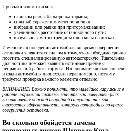
Признаки износа дисков:
слишком резкая блокировка тормоза;
сильный скрежет в момент остановки;
вибрации или рывки при притормаживании;
увеличилось расстояние остановочного пути;
визуально заметны трещины или сколы на дисках.
Изменения в поведении автомобиля во время совершения
остановки являются сигналом к тому, что необходимо срочно
посетить специализированную автомастерскую. Тщательная
диагностика поможет выявить истинные причины
неправильной работы тормоза. Изнашивание дисков спереди
и сзади автомобиля происходит неравномерно, поэтому
требуется проверка каждого элемента отдельно.
ВНИМАНИЕ! Важно понимать, что малейшее нарушение в
работе тормозной системы значительно повышает риск
возникновения опасной аварийной ситуации, так как
снижается эффективность контроля автомобиля во время
совершения остановки.
Во сколько обойдется замена
тормозных дисков Шевроле Круз