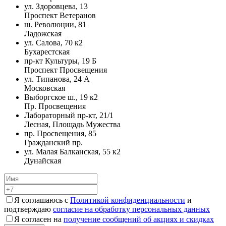
ул. Здоровцева, 13
Проспект Ветеранов
ш. Революции, 81
Ладожская
ул. Салова, 70 к2
Бухарестская
пр-кт Культуры, 19 Б
Проспект Просвещения
ул. Типанова, 24 А
Московская
Выборгское ш., 19 к2
Пр. Просвещения
Лабораторный пр-кт, 21/1
Лесная, Площадь Мужества
пр. Просвещения, 85
Гражданский пр.
ул. Малая Балканская, 55 к2
Дунайская
Я соглашаюсь с
Политикой конфиденциальности
и
подтверждаю
согласие на обработку персональных данных
Я согласен на
получение сообщений об акциях и скидках