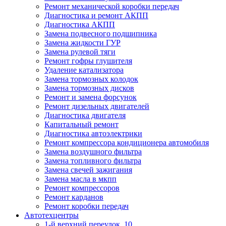
Ремонт механической коробки передач
Диагностика и ремонт АКПП
Диагностика АКПП
Замена подвесного подшипника
Замена жидкости ГУР
Замена рулевой тяги
Ремонт гофры глушителя
Удаление катализатора
Замена тормозных колодок
Замена тормозных дисков
Ремонт и замена форсунок
Ремонт дизельных двигателей
Диагностика двигателя
Капитальный ремонт
Диагностика автоэлектрики
Ремонт компрессора кондиционера автомобиля
Замена воздушного фильтра
Замена топливного фильтра
Замена свечей зажигания
Замена масла в мкпп
Ремонт компрессоров
Ремонт карданов
Ремонт коробки передач
Автотехцентры
1-й верхний переулок, 10