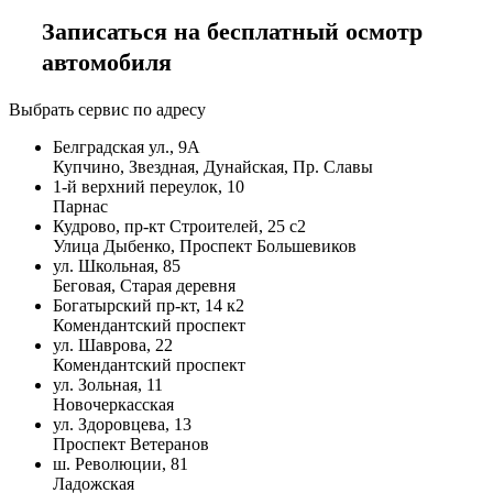
Записаться на бесплатный осмотр
автомобиля
Выбрать сервис по адресу
Белградская ул., 9А
Купчино, Звездная, Дунайская, Пр. Славы
1-й верхний переулок, 10
Парнас
Кудрово, пр-кт Строителей, 25 с2
Улица Дыбенко, Проспект Большевиков
ул. Школьная, 85
Беговая, Старая деревня
Богатырский пр-кт, 14 к2
Комендантский проспект
ул. Шаврова, 22
Комендантский проспект
ул. Зольная, 11
Новочеркасская
ул. Здоровцева, 13
Проспект Ветеранов
ш. Революции, 81
Ладожская