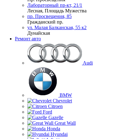
Лабораторный пр-кт, 21/1
Лесная, Площадь Мужества
пр. Просвещения, 85
Гражданский пр.
ул. Малая Балканская, 55 к2
Дунайская
Ремонт авто
Audi
BMW
Chevrolet
Citroen
Ford
Gazelle
Great Wall
Honda
Hyundai