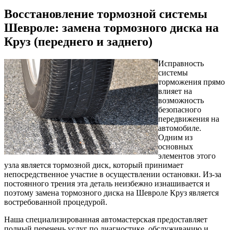
Восстановление тормозной системы
Шевроле: замена тормозного диска на
Круз (переднего и заднего)
Исправность
системы
торможения прямо
влияет на
возможность
безопасного
передвижения на
автомобиле.
Одним из
основных
элементов этого
узла является тормозной диск, который принимает
непосредственное участие в осуществлении остановки. Из-за
постоянного трения эта деталь неизбежно изнашивается и
поэтому замена тормозного диска на Шевроле Круз является
востребованной процедурой.
Наша специализированная автомастерская предоставляет
полный перечень услуг по диагностике, обслуживанию и