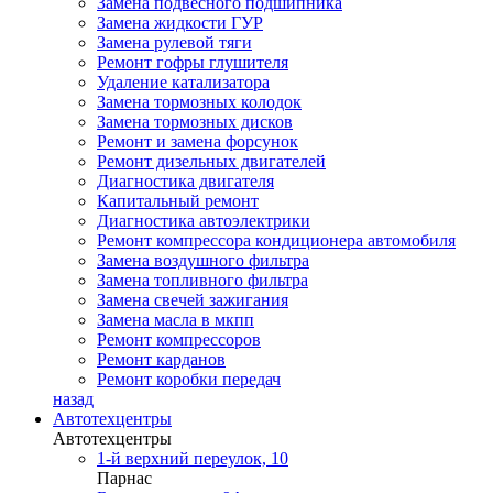
Замена подвесного подшипника
Замена жидкости ГУР
Замена рулевой тяги
Ремонт гофры глушителя
Удаление катализатора
Замена тормозных колодок
Замена тормозных дисков
Ремонт и замена форсунок
Ремонт дизельных двигателей
Диагностика двигателя
Капитальный ремонт
Диагностика автоэлектрики
Ремонт компрессора кондиционера автомобиля
Замена воздушного фильтра
Замена топливного фильтра
Замена свечей зажигания
Замена масла в мкпп
Ремонт компрессоров
Ремонт карданов
Ремонт коробки передач
назад
Автотехцентры
Автотехцентры
1-й верхний переулок, 10
Парнас