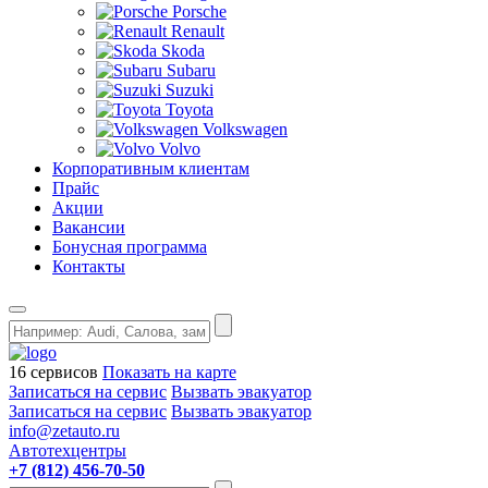
Porsche
Renault
Skoda
Subaru
Suzuki
Toyota
Volkswagen
Volvo
Корпоративным клиентам
Прайс
Акции
Вакансии
Бонусная программа
Контакты
16 сервисов
Показать на карте
Записаться на сервис
Вызвать эвакуатор
Записаться на сервис
Вызвать эвакуатор
info@zetauto.ru
Автотехцентры
+7 (812) 456-70-50