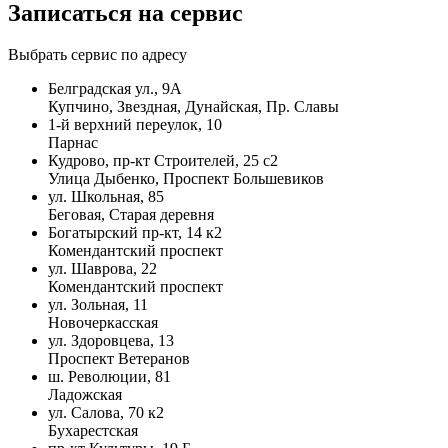
Записаться на сервис
Выбрать сервис по адресу
Белградская ул., 9А
Купчино, Звездная, Дунайская, Пр. Славы
1-й верхний переулок, 10
Парнас
Кудрово, пр-кт Строителей, 25 с2
Улица Дыбенко, Проспект Большевиков
ул. Школьная, 85
Беговая, Старая деревня
Богатырский пр-кт, 14 к2
Комендантский проспект
ул. Шаврова, 22
Комендантский проспект
ул. Зольная, 11
Новочеркасская
ул. Здоровцева, 13
Проспект Ветеранов
ш. Революции, 81
Ладожская
ул. Салова, 70 к2
Бухарестская