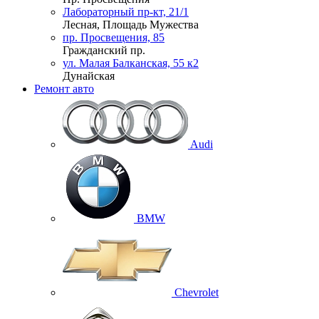
Лабораторный пр-кт, 21/1
Лесная, Площадь Мужества
пр. Просвещения, 85
Гражданский пр.
ул. Малая Балканская, 55 к2
Дунайская
Ремонт авто
Audi
BMW
Chevrolet