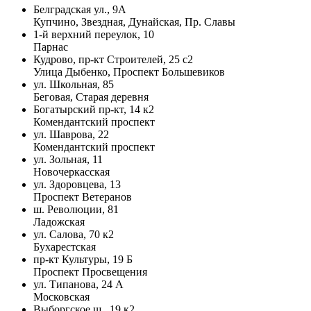
Белградская ул., 9А
Купчино, Звездная, Дунайская, Пр. Славы
1-й верхний переулок, 10
Парнас
Кудрово, пр-кт Строителей, 25 с2
Улица Дыбенко, Проспект Большевиков
ул. Школьная, 85
Беговая, Старая деревня
Богатырский пр-кт, 14 к2
Комендантский проспект
ул. Шаврова, 22
Комендантский проспект
ул. Зольная, 11
Новочеркасская
ул. Здоровцева, 13
Проспект Ветеранов
ш. Революции, 81
Ладожская
ул. Салова, 70 к2
Бухарестская
пр-кт Культуры, 19 Б
Проспект Просвещения
ул. Типанова, 24 А
Московская
Выборгское ш., 19 к2