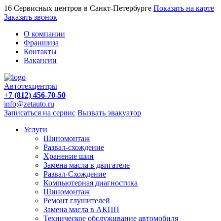
16 Сервисных центров в Санкт-Петербурге
Показать на карте
Заказать звонок
О компании
Франшиза
Контакты
Вакансии
Автотехцентры
+7 (812) 456-70-50
info@zetauto.ru
Записаться на сервис
Вызвать эвакуатор
Услуги
Шиномонтаж
Развал-схождение
Хранение шин
Замена масла в двигателе
Развал-Схождение
Компьютерная диагностика
Шиномонтаж
Ремонт глушителей
Замена масла в АКПП
Техническое обслуживание автомобиля