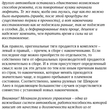
другого автомобиля оставалась единственно возможным
способом ремонта, если поворотные кулаки начинали
люфтить. Те же тяги, когда они гнулись, еще как-то можно
было выправить (правда, после этой процедуры те
существенно теряли в прочности), а вот наконечники
восстановлению как не подлежали раньше, так не подлежат
и сегодня. Да, и деформированные тяги проще, дешевле и
надежнее заменить, чем тратить время и силы на их
восстановление.
Как правило, оригинальные тяги продаются в комплекте –
левый и правый, – причем, в сборе с наконечниками. Если
последние еще можно приобрести по отдельности, то
собственно тяги от официальных производителей продаются
исключительно в сборе. И в этом присутствует определенный
смысл: коли уж эти детали по тем или иным причинам вышли
из строя, то наконечники, которые менять приходится
значительно чаще, и подавно пребывают в плачевном
состоянии. Соответственно, замена рулевых тяг Шевроле
Авео в подавляющем большинстве случаев осуществляется
совместно с установкой новых наконечников.
Внимание! Механизм рулевого управления – одна из
важнейших систем автомобиля, работоспособность которой
зависит от качества и долговечности каждого из ее