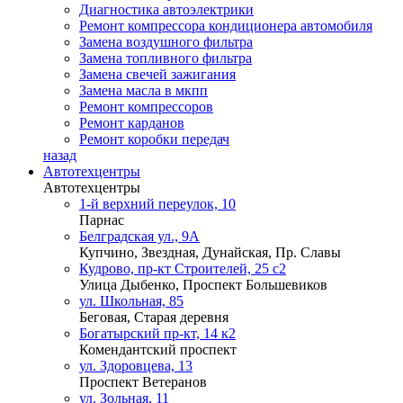
Диагностика автоэлектрики
Ремонт компрессора кондиционера автомобиля
Замена воздушного фильтра
Замена топливного фильтра
Замена свечей зажигания
Замена масла в мкпп
Ремонт компрессоров
Ремонт карданов
Ремонт коробки передач
назад
Автотехцентры
Автотехцентры
1-й верхний переулок, 10
Парнас
Белградская ул., 9А
Купчино, Звездная, Дунайская, Пр. Славы
Кудрово, пр-кт Строителей, 25 с2
Улица Дыбенко, Проспект Большевиков
ул. Школьная, 85
Беговая, Старая деревня
Богатырский пр-кт, 14 к2
Комендантский проспект
ул. Здоровцева, 13
Проспект Ветеранов
ул. Зольная, 11