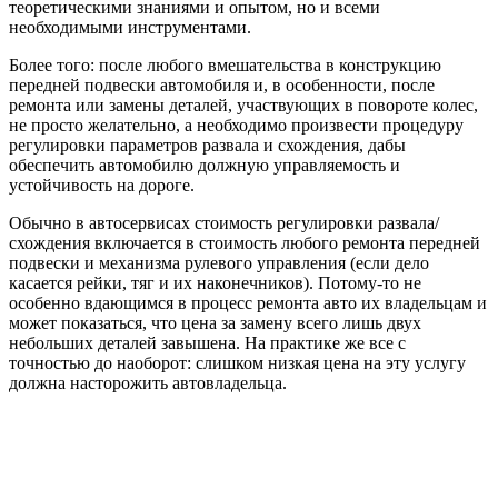
теоретическими знаниями и опытом, но и всеми
необходимыми инструментами.
Более того: после любого вмешательства в конструкцию
передней подвески автомобиля и, в особенности, после
ремонта или замены деталей, участвующих в повороте колес,
не просто желательно, а необходимо произвести процедуру
регулировки параметров развала и схождения, дабы
обеспечить автомобилю должную управляемость и
устойчивость на дороге.
Обычно в автосервисах стоимость регулировки развала/
схождения включается в стоимость любого ремонта передней
подвески и механизма рулевого управления (если дело
касается рейки, тяг и их наконечников). Потому-то не
особенно вдающимся в процесс ремонта авто их владельцам и
может показаться, что цена за замену всего лишь двух
небольших деталей завышена. На практике же все с
точностью до наоборот: слишком низкая цена на эту услугу
должна насторожить автовладельца.