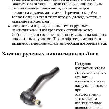
зависимости от того, в какую сторону вращается руль;
своими концами рейка посредством шарниров
соединена с рулевыми тягами. Перемещаясь, рейка
толкает одну из тяг и тянет вторую (отсюда, кстати, и
название этих деталей);
посредством шарниров, называемых рулевыми
наконечниками, тяги крепятся к ступицам колес.
Собственно, эти соединения, вернее, узлы и называются
поворотными кулаками. Таким образом, именно тяги
заставляют передние колеса автомобиля поворачиваться.
Замена рулевых наконечников Авео
Нетрудно
догадаться, что на
эти детали вкупе с
кулаками и
ложится основная
нагрузка не только
при
осуществлении
автомобилем
левых и правых
поворотов, но и