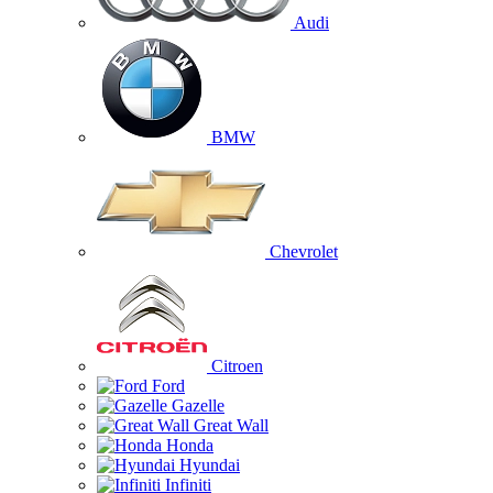
Audi
BMW
Chevrolet
Citroen
Ford
Gazelle
Great Wall
Honda
Hyundai
Infiniti