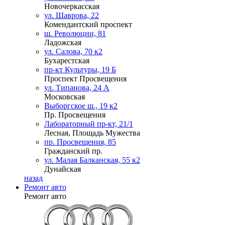
Новочеркасская
ул. Шаврова, 22
Комендантский проспект
ш. Революции, 81
Ладожская
ул. Салова, 70 к2
Бухарестская
пр-кт Культуры, 19 Б
Проспект Просвещения
ул. Типанова, 24 А
Московская
Выборгское ш., 19 к2
Пр. Просвещения
Лабораторный пр-кт, 21/1
Лесная, Площадь Мужества
пр. Просвещения, 85
Гражданский пр.
ул. Малая Балканская, 55 к2
Дунайская
назад
Ремонт авто
Ремонт авто