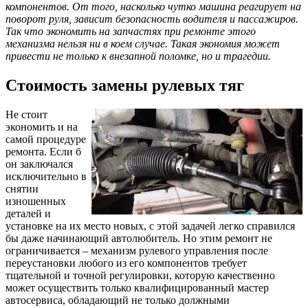
компонентов. От того, насколько чутко машина реагирует на
поворот руля, зависит безопасность водителя и пассажиров.
Так что экономить на запчастях при ремонте этого
механизма нельзя ни в коем случае. Такая экономия может
привести не только к внезапной поломке, но и трагедии.
Стоимость замены рулевых тяг
Не стоит
экономить и на
самой процедуре
ремонта. Если б
он заключался
исключительно в
снятии
изношенных
деталей и
установке на их место новых, с этой задачей легко справился
бы даже начинающий автолюбитель. Но этим ремонт не
ограничивается – механизм рулевого управления после
переустановки любого из его компонентов требует
тщательной и точной регулировки, которую качественно
может осуществить только квалифицированный мастер
автосервиса, обладающий не только должными