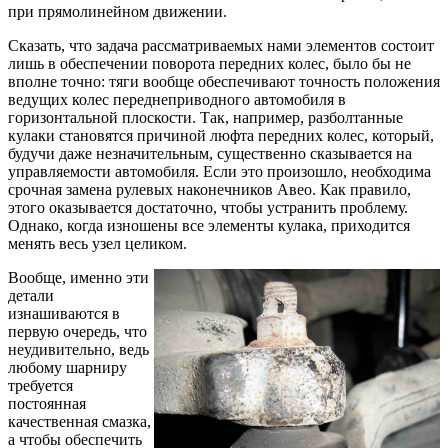
при прямолинейном движении.
Сказать, что задача рассматриваемых нами элементов состоит
лишь в обеспечении поворота передних колес, было бы не
вполне точно: тяги вообще обеспечивают точность положения
ведущих колес переднеприводного автомобиля в
горизонтальной плоскости. Так, например, разболтанные
кулаки становятся причиной люфта передних колес, который,
будучи даже незначительным, существенно сказывается на
управляемости автомобиля. Если это произошло, необходима
срочная замена рулевых наконечников Авео. Как правило,
этого оказывается достаточно, чтобы устранить проблему.
Однако, когда изношены все элементы кулака, приходится
менять весь узел целиком.
Вообще, именно эти
детали
изнашиваются в
первую очередь, что
неудивительно, ведь
любому шарниру
требуется
постоянная
качественная смазка,
а чтобы обеспечить