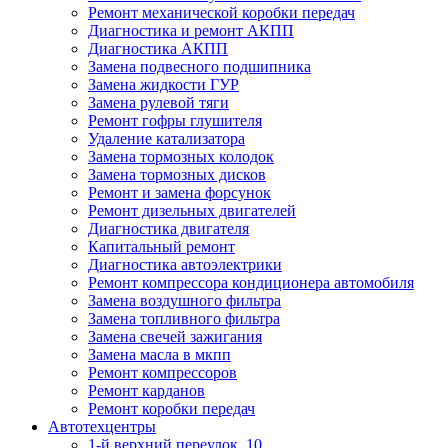
Ремонт механической коробки передач
Диагностика и ремонт АКПП
Диагностика АКПП
Замена подвесного подшипника
Замена жидкости ГУР
Замена рулевой тяги
Ремонт гофры глушителя
Удаление катализатора
Замена тормозных колодок
Замена тормозных дисков
Ремонт и замена форсунок
Ремонт дизельных двигателей
Диагностика двигателя
Капитальный ремонт
Диагностика автоэлектрики
Ремонт компрессора кондиционера автомобиля
Замена воздушного фильтра
Замена топливного фильтра
Замена свечей зажигания
Замена масла в мкпп
Ремонт компрессоров
Ремонт карданов
Ремонт коробки передач
Автотехцентры
1-й верхний переулок, 10