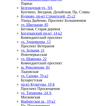
Парнас
Белградская ул., 9А
Купчино, Звездная, Дунайская, Пр. Славы
Кудрово, пр-кт Строителей, 25 с2
Улица Дыбенко, Проспект Большевиков
ул. Школьная, 85
Беговая, Старая деревня
Богатырский пр-кт, 14 к2
Комендантский проспект
ул. Здоровцева, 13
Проспект Ветеранов
ул. Зольная, 11
Новочеркасская
ул. Шаврова, 22
Комендантский проспект
ш. Революции, 81
Ладожская
ул. Салова, 70 к2
Бухарестская
пр-кт Культуры, 19 Б
Проспект Просвещения
ул. Типанова, 24 А
Московская
Выборгское ш., 19 к2
Пр. Просвещения