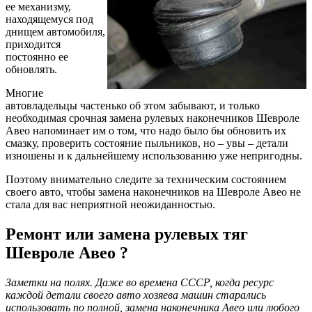
ее механизму,
находящемуся под
днищем автомобиля,
приходится
постоянно ее
обновлять.
Многие
автовладельцы частенько об этом забывают, и только
необходимая срочная замена рулевых наконечников Шевроле
Авео напоминает им о том, что надо было бы обновить их
смазку, проверить состояние пыльников, но – увы – детали
изношены и к дальнейшему использованию уже непригодны.
Поэтому внимательно следите за техническим состоянием
своего авто, чтобы замена наконечников на Шевроле Авео не
стала для вас неприятной неожиданностью.
Ремонт или замена рулевых тяг
Шевроле Авео ?
Заметки на полях. Даже во времена СССР, когда ресурс
каждой детали своего авто хозяева машин старались
использовать по полной, замена наконечника Авео или любого