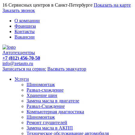
16 Сервисных центров в Санкт-Петербурге
Показать на карте
Заказать звонок
О компании
Франшиза
Контакты
Вакансии
Автотехцентры
+7 (812) 456-70-50
info@zetauto.ru
Записаться на сервис
Вызвать эвакуатор
Услуги
Шиномонтаж
Развал-схождение
Хранение шин
Замена масла в двигателе
Развал-Схождение
Компьютерная диагностика
Шиномонтаж
Ремонт глушителей
Замена масла в АКПП
Техническое обслуживание автомобиля