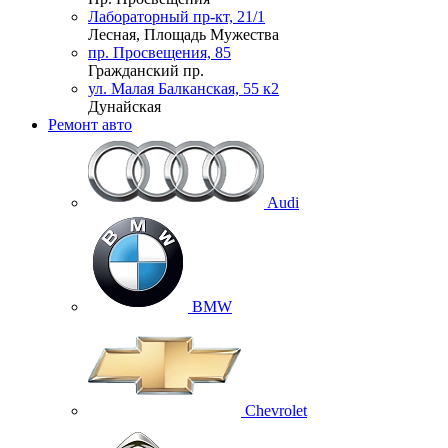
Лабораторный пр-кт, 21/1
Лесная, Площадь Мужества
пр. Просвещения, 85
Гражданский пр.
ул. Малая Балканская, 55 к2
Дунайская
Ремонт авто
Audi
BMW
Chevrolet