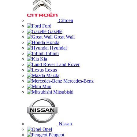
Citroen
Ford
Gazelle
Great Wall
Honda
Hyundai
Infiniti
Kia
Land Rover
Lexus
Mazda
Mercedes-Benz
Mini
Mitsubishi
Nissan
Opel
Peugeot