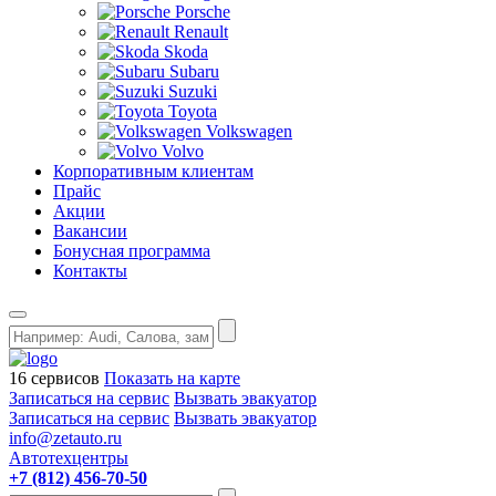
Porsche
Renault
Skoda
Subaru
Suzuki
Toyota
Volkswagen
Volvo
Корпоративным клиентам
Прайс
Акции
Вакансии
Бонусная программа
Контакты
16 сервисов
Показать на карте
Записаться на сервис
Вызвать эвакуатор
Записаться на сервис
Вызвать эвакуатор
info@zetauto.ru
Автотехцентры
+7 (812) 456-70-50