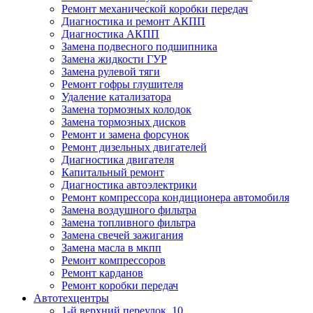
Ремонт механической коробки передач
Диагностика и ремонт АКПП
Диагностика АКПП
Замена подвесного подшипника
Замена жидкости ГУР
Замена рулевой тяги
Ремонт гофры глушителя
Удаление катализатора
Замена тормозных колодок
Замена тормозных дисков
Ремонт и замена форсунок
Ремонт дизельных двигателей
Диагностика двигателя
Капитальный ремонт
Диагностика автоэлектрики
Ремонт компрессора кондиционера автомобиля
Замена воздушного фильтра
Замена топливного фильтра
Замена свечей зажигания
Замена масла в мкпп
Ремонт компрессоров
Ремонт карданов
Ремонт коробки передач
Автотехцентры
1-й верхний переулок, 10