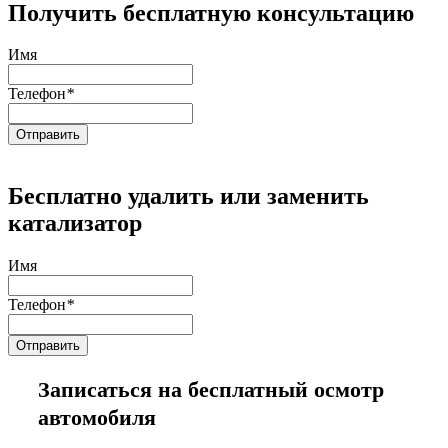
Получить бесплатную консультацию
Имя
Телефон
*
Бесплатно удалить или заменить
катализатор
Имя
Телефон
*
Записаться на бесплатный осмотр
автомобиля