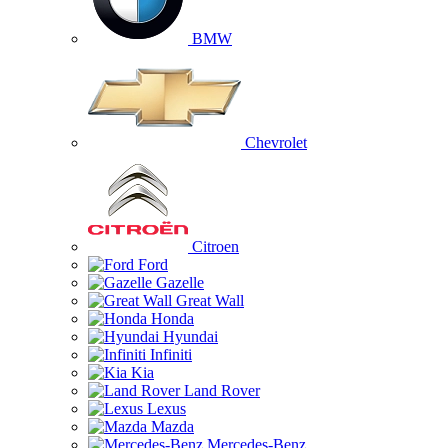
BMW
Chevrolet
Citroen
Ford
Gazelle
Great Wall
Honda
Hyundai
Infiniti
Kia
Land Rover
Lexus
Mazda
Mercedes-Benz