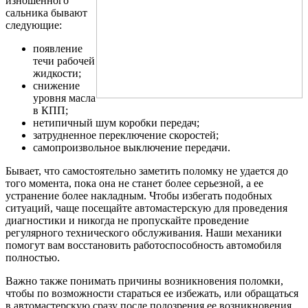
изношенного
сальника бывают
следующие:
появление
течи рабочей
жидкости;
снижение
уровня масла
в КПП;
нетипичный шум коробки передач;
затрудненное переключение скоростей;
самопроизвольное выключение передачи.
Бывает, что самостоятельно заметить поломку не удается до
того момента, пока она не станет более серьезной, а ее
устранение более накладным. Чтобы избегать подобных
ситуаций, чаще посещайте автомастерскую для проведения
диагностики и никогда не пропускайте проведение
регулярного технического обслуживания. Наши механики
помогут вам восстановить работоспособность автомобиля
полностью.
Важно также понимать причины возникновения поломки,
чтобы по возможности стараться ее избежать, или обращаться
в автомастерскую сразу после подозрения ее возникновения.