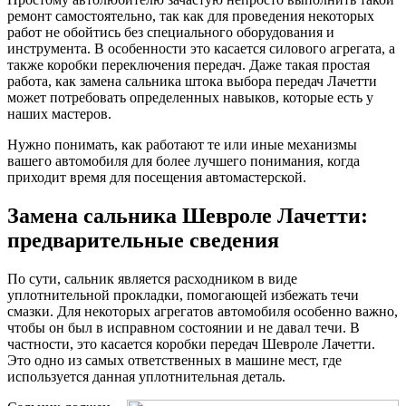
ремонт самостоятельно, так как для проведения некоторых
работ не обойтись без специального оборудования и
инструмента. В особенности это касается силового агрегата, а
также коробки переключения передач. Даже такая простая
работа, как замена сальника штока выбора передач Лачетти
может потребовать определенных навыков, которые есть у
наших мастеров.
Нужно понимать, как работают те или иные механизмы
вашего автомобиля для более лучшего понимания, когда
приходит время для посещения автомастерской.
Замена сальника Шевроле Лачетти:
предварительные сведения
По сути, сальник является расходником в виде
уплотнительной прокладки, помогающей избежать течи
смазки. Для некоторых агрегатов автомобиля особенно важно,
чтобы он был в исправном состоянии и не давал течи. В
частности, это касается коробки передач Шевроле Лачетти.
Это одно из самых ответственных в машине мест, где
используется данная уплотнительная деталь.