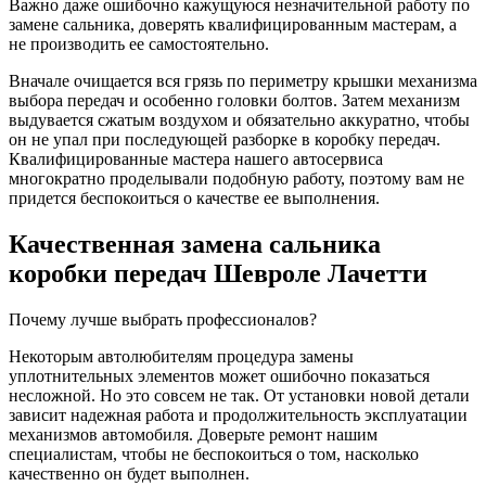
Важно даже ошибочно кажущуюся незначительной работу по
замене сальника, доверять квалифицированным мастерам, а
не производить ее самостоятельно.
Вначале очищается вся грязь по периметру крышки механизма
выбора передач и особенно головки болтов. Затем механизм
выдувается сжатым воздухом и обязательно аккуратно, чтобы
он не упал при последующей разборке в коробку передач.
Квалифицированные мастера нашего автосервиса
многократно проделывали подобную работу, поэтому вам не
придется беспокоиться о качестве ее выполнения.
Качественная замена сальника
коробки передач Шевроле Лачетти
Почему лучше выбрать профессионалов?
Некоторым автолюбителям процедура замены
уплотнительных элементов может ошибочно показаться
несложной. Но это совсем не так. От установки новой детали
зависит надежная работа и продолжительность эксплуатации
механизмов автомобиля. Доверьте ремонт нашим
специалистам, чтобы не беспокоиться о том, насколько
качественно он будет выполнен.