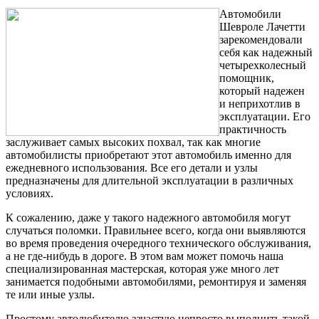
Автомобили
Шевроле Лачетти
зарекомендовали
себя как надежный
четырехколесный
помощник,
который надежен
и неприхотлив в
эксплуатации. Его
практичность
заслуживает самых высоких похвал, так как многие
автомобилисты приобретают этот автомобиль именно для
ежедневного использования. Все его детали и узлы
предназначены для длительной эксплуатации в различных
условиях.
К сожалению, даже у такого надежного автомобиля могут
случаться поломки. Правильнее всего, когда они выявляются
во время проведения очередного технического обслуживания,
а не где-нибудь в дороге. В этом вам может помочь наша
специализированная мастерская, которая уже много лет
занимается подобными автомобилями, ремонтируя и заменяя
те или иные узлы.
Простому автолюбителю зачастую непросто выполнить такой