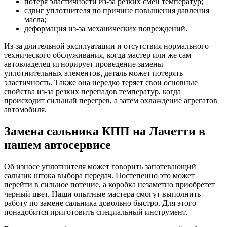
потеря эластичности из-за резких смен температур;
сдвиг уплотнителя по причине повышения давления
масла;
деформация из-за механических повреждений.
Из-за длительной эксплуатации и отсутствия нормального
технического обслуживания, когда мастер или же сам
автовладелец игнорирует проведение замены
уплотнительных элементов, деталь может потерять
эластичность. Также она нередко теряет свои основные
свойства из-за резких перепадов температур, когда
происходит сильный перегрев, а затем охлаждение агрегатов
автомобиля.
Замена сальника КПП на Лачетти в
нашем автосервисе
Об износе уплотнителя может говорить запотевающий
сальник штока выбора передач. Постепенно это может
перейти в сильное потение, а коробка незаметно приобретет
черный цвет. Наши опытные мастера смогут выполнить
работу по замене сальника довольно быстро. Для этого
понадобится приготовить специальный инструмент.