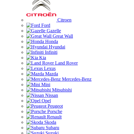
Citroen
Ford
Gazelle
Great Wall
Honda
Hyundai
Infiniti
Kia
Land Rover
Lexus
Mazda
Mercedes-Benz
Mini
Mitsubishi
Nissan
Opel
Peugeot
Porsche
Renault
Skoda
Subaru
Suzuki