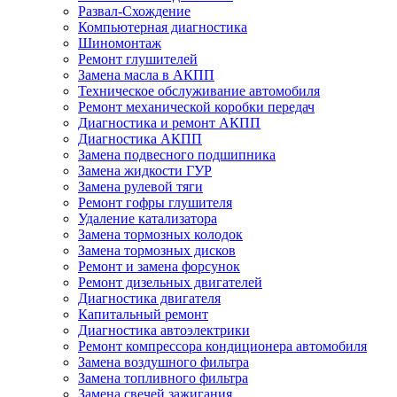
Развал-Схождение
Компьютерная диагностика
Шиномонтаж
Ремонт глушителей
Замена масла в АКПП
Техническое обслуживание автомобиля
Ремонт механической коробки передач
Диагностика и ремонт АКПП
Диагностика АКПП
Замена подвесного подшипника
Замена жидкости ГУР
Замена рулевой тяги
Ремонт гофры глушителя
Удаление катализатора
Замена тормозных колодок
Замена тормозных дисков
Ремонт и замена форсунок
Ремонт дизельных двигателей
Диагностика двигателя
Капитальный ремонт
Диагностика автоэлектрики
Ремонт компрессора кондиционера автомобиля
Замена воздушного фильтра
Замена топливного фильтра
Замена свечей зажигания