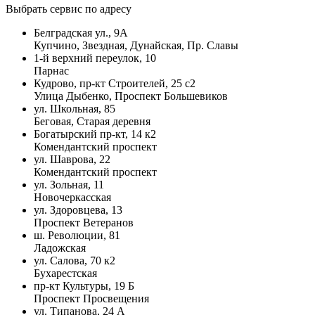
Выбрать сервис по адресу
Белградская ул., 9А
Купчино, Звездная, Дунайская, Пр. Славы
1-й верхний переулок, 10
Парнас
Кудрово, пр-кт Строителей, 25 с2
Улица Дыбенко, Проспект Большевиков
ул. Школьная, 85
Беговая, Старая деревня
Богатырский пр-кт, 14 к2
Комендантский проспект
ул. Шаврова, 22
Комендантский проспект
ул. Зольная, 11
Новочеркасская
ул. Здоровцева, 13
Проспект Ветеранов
ш. Революции, 81
Ладожская
ул. Салова, 70 к2
Бухарестская
пр-кт Культуры, 19 Б
Проспект Просвещения
ул. Типанова, 24 А