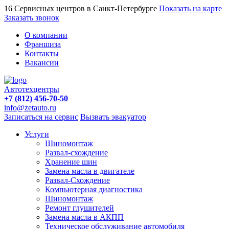
16 Сервисных центров в Санкт-Петербурге
Показать на карте
Заказать звонок
О компании
Франшиза
Контакты
Вакансии
Автотехцентры
+7 (812) 456-70-50
info@zetauto.ru
Записаться на сервис
Вызвать эвакуатор
Услуги
Шиномонтаж
Развал-схождение
Хранение шин
Замена масла в двигателе
Развал-Схождение
Компьютерная диагностика
Шиномонтаж
Ремонт глушителей
Замена масла в АКПП
Техническое обслуживание автомобиля