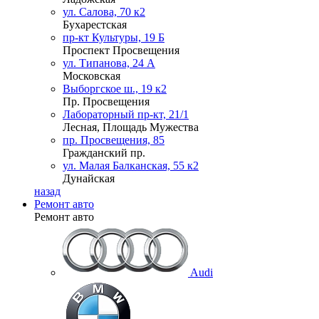
ул. Салова, 70 к2
Бухарестская
пр-кт Культуры, 19 Б
Проспект Просвещения
ул. Типанова, 24 А
Московская
Выборгское ш., 19 к2
Пр. Просвещения
Лабораторный пр-кт, 21/1
Лесная, Площадь Мужества
пр. Просвещения, 85
Гражданский пр.
ул. Малая Балканская, 55 к2
Дунайская
назад
Ремонт авто
Ремонт авто
Audi