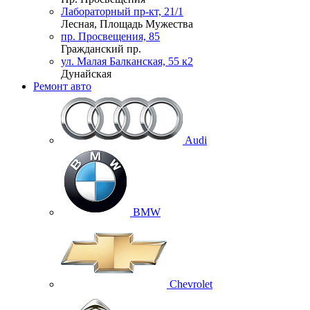
Лабораторный пр-кт, 21/1
Лесная, Площадь Мужества
пр. Просвещения, 85
Гражданский пр.
ул. Малая Балканская, 55 к2
Дунайская
Ремонт авто
Audi
BMW
Chevrolet