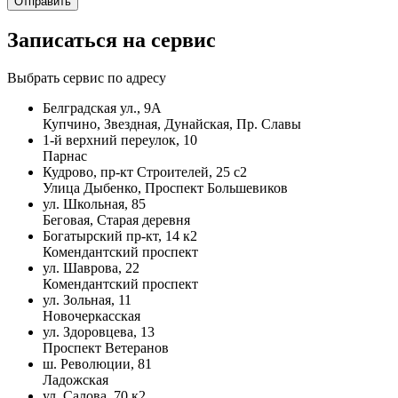
Записаться на сервис
Выбрать сервис по адресу
Белградская ул., 9А
Купчино, Звездная, Дунайская, Пр. Славы
1-й верхний переулок, 10
Парнас
Кудрово, пр-кт Строителей, 25 с2
Улица Дыбенко, Проспект Большевиков
ул. Школьная, 85
Беговая, Старая деревня
Богатырский пр-кт, 14 к2
Комендантский проспект
ул. Шаврова, 22
Комендантский проспект
ул. Зольная, 11
Новочеркасская
ул. Здоровцева, 13
Проспект Ветеранов
ш. Революции, 81
Ладожская
ул. Салова, 70 к2