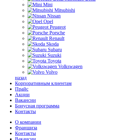
Mini
Mitsubishi
Nissan
Opel
Peugeot
Porsche
Renault
Skoda
Subaru
Suzuki
Toyota
Volkswagen
Volvo
назад
Корпоративным клиентам
Прайс
Акции
Вакансии
Бонусная программа
Контакты
О компании
Франшиза
Контакты
Вакансии