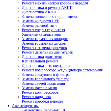
Ремонт механической коробки передач
Диагностика и ремонт АКПП
Диагностика АКПП
Замена подвесного подшипника
Замена жидкости ГУР
Замена рулевой тяги
Ремонт гофры глушителя
Удаление катализатора
Замена тормозных колодок
Замена тормозных дисков
Ремонт и замена форсунок
Ремонт дизельных двигателей
Диагностика двигателя
Капитальный ремонт
Диагностика автоэлектрики
Ремонт компрессора кондиционера автомобиля
Замена воздушного фильтра
Замена топливного фильтра
Замена свечей зажигания
Замена масла в мкпп
Ремонт компрессоров
Ремонт карданов
Ремонт коробки передач
Автотехцентры
1-й верхний переулок, 10