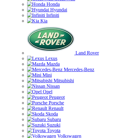
Honda
Hyundai
Infiniti
Kia
Land Rover
Lexus
Mazda
Mercedes-Benz
Mini
Mitsubishi
Nissan
Opel
Peugeot
Porsche
Renault
Skoda
Subaru
Suzuki
Toyota
Volkswagen