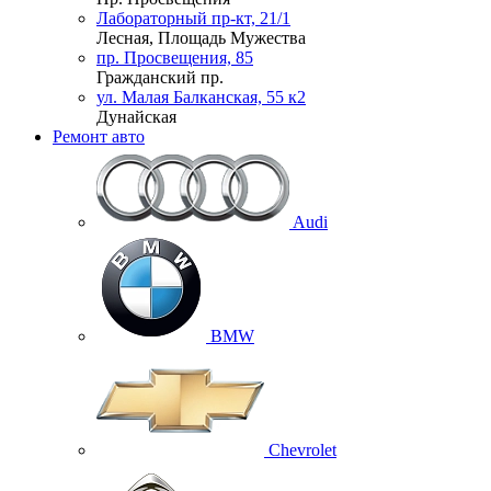
Лабораторный пр-кт, 21/1
Лесная, Площадь Мужества
пр. Просвещения, 85
Гражданский пр.
ул. Малая Балканская, 55 к2
Дунайская
Ремонт авто
Audi
BMW
Chevrolet