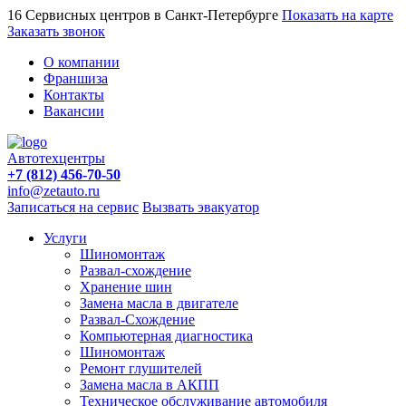
16 Сервисных центров в Санкт-Петербурге
Показать на карте
Заказать звонок
О компании
Франшиза
Контакты
Вакансии
Автотехцентры
+7 (812) 456-70-50
info@zetauto.ru
Записаться на сервис
Вызвать эвакуатор
Услуги
Шиномонтаж
Развал-схождение
Хранение шин
Замена масла в двигателе
Развал-Схождение
Компьютерная диагностика
Шиномонтаж
Ремонт глушителей
Замена масла в АКПП
Техническое обслуживание автомобиля