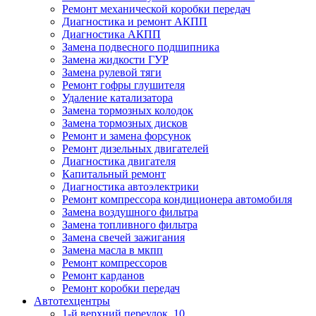
Ремонт механической коробки передач
Диагностика и ремонт АКПП
Диагностика АКПП
Замена подвесного подшипника
Замена жидкости ГУР
Замена рулевой тяги
Ремонт гофры глушителя
Удаление катализатора
Замена тормозных колодок
Замена тормозных дисков
Ремонт и замена форсунок
Ремонт дизельных двигателей
Диагностика двигателя
Капитальный ремонт
Диагностика автоэлектрики
Ремонт компрессора кондиционера автомобиля
Замена воздушного фильтра
Замена топливного фильтра
Замена свечей зажигания
Замена масла в мкпп
Ремонт компрессоров
Ремонт карданов
Ремонт коробки передач
Автотехцентры
1-й верхний переулок, 10