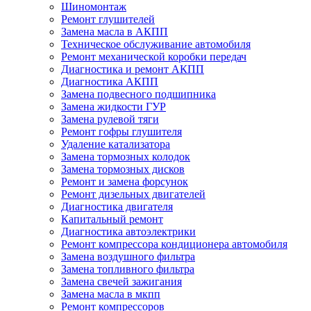
Шиномонтаж
Ремонт глушителей
Замена масла в АКПП
Техническое обслуживание автомобиля
Ремонт механической коробки передач
Диагностика и ремонт АКПП
Диагностика АКПП
Замена подвесного подшипника
Замена жидкости ГУР
Замена рулевой тяги
Ремонт гофры глушителя
Удаление катализатора
Замена тормозных колодок
Замена тормозных дисков
Ремонт и замена форсунок
Ремонт дизельных двигателей
Диагностика двигателя
Капитальный ремонт
Диагностика автоэлектрики
Ремонт компрессора кондиционера автомобиля
Замена воздушного фильтра
Замена топливного фильтра
Замена свечей зажигания
Замена масла в мкпп
Ремонт компрессоров