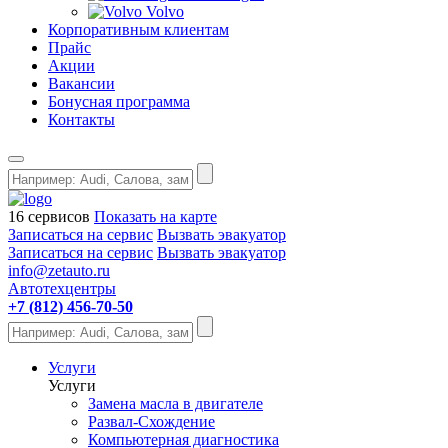
Volvo
Корпоративным клиентам
Прайс
Акции
Вакансии
Бонусная программа
Контакты
16 сервисов
Показать на карте
Записаться на сервис
Вызвать эвакуатор
Записаться на сервис
Вызвать эвакуатор
info@zetauto.ru
Автотехцентры
+7 (812) 456-70-50
Услуги
Услуги
Замена масла в двигателе
Развал-Схождение
Компьютерная диагностика