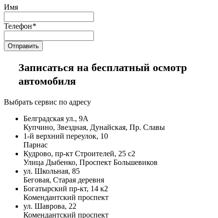
Имя
Телефон
*
Записаться на бесплатный осмотр
автомобиля
Выбрать сервис по адресу
Белградская ул., 9А
Купчино, Звездная, Дунайская, Пр. Славы
1-й верхний переулок, 10
Парнас
Кудрово, пр-кт Строителей, 25 с2
Улица Дыбенко, Проспект Большевиков
ул. Школьная, 85
Беговая, Старая деревня
Богатырский пр-кт, 14 к2
Комендантский проспект
ул. Шаврова, 22
Комендантский проспект