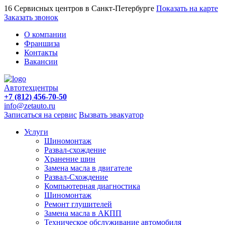
16 Сервисных центров в Санкт-Петербурге
Показать на карте
Заказать звонок
О компании
Франшиза
Контакты
Вакансии
Автотехцентры
+7 (812) 456-70-50
info@zetauto.ru
Записаться на сервис
Вызвать эвакуатор
Услуги
Шиномонтаж
Развал-схождение
Хранение шин
Замена масла в двигателе
Развал-Схождение
Компьютерная диагностика
Шиномонтаж
Ремонт глушителей
Замена масла в АКПП
Техническое обслуживание автомобиля