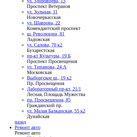
ул. Здоровцева, 13
Проспект Ветеранов
ул. Зольная, 11
Новочеркасская
ул. Шаврова, 22
Комендантский проспект
ш. Революции, 81
Ладожская
ул. Салова, 70 к2
Бухарестская
пр-кт Культуры, 19 Б
Проспект Просвещения
ул. Типанова, 24 А
Московская
Выборгское ш., 19 к2
Пр. Просвещения
Лабораторный пр-кт, 21/1
Лесная, Площадь Мужества
пр. Просвещения, 85
Гражданский пр.
ул. Малая Балканская, 55 к2
Дунайская
назад
Ремонт авто
Ремонт авто