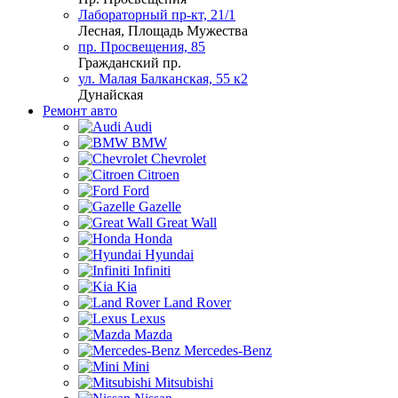
Лабораторный пр-кт, 21/1
Лесная, Площадь Мужества
пр. Просвещения, 85
Гражданский пр.
ул. Малая Балканская, 55 к2
Дунайская
Ремонт авто
Audi
BMW
Chevrolet
Citroen
Ford
Gazelle
Great Wall
Honda
Hyundai
Infiniti
Kia
Land Rover
Lexus
Mazda
Mercedes-Benz
Mini
Mitsubishi