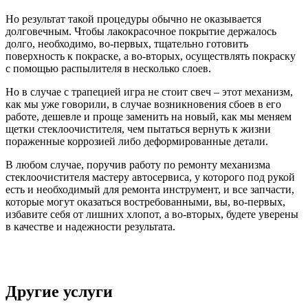
Но результат такой процедуры обычно не оказывается
долговечным. Чтобы лакокрасочное покрытие держалось
долго, необходимо, во-первых, тщательно готовить
поверхность к покраске, а во-вторых, осуществлять покраску
с помощью распылителя в несколько слоев.
Но в случае с трапецией игра не стоит свеч – этот механизм,
как мы уже говорили, в случае возникновения сбоев в его
работе, дешевле и проще заменить на новый, как мы меняем
щетки стеклоочистителя, чем пытаться вернуть к жизни
пораженные коррозией либо деформированные детали.
В любом случае, поручив работу по ремонту механизма
стеклоочистителя мастеру автосервиса, у которого под рукой
есть и необходимый для ремонта инструмент, и все запчасти,
которые могут оказаться востребованными, вы, во-первых,
избавите себя от лишних хлопот, а во-вторых, будете уверены
в качестве и надежности результата.
Другие услуги