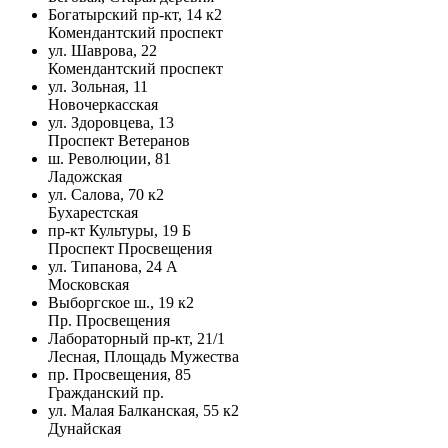
Богатырский пр-кт, 14 к2
Комендантский проспект
ул. Шаврова, 22
Комендантский проспект
ул. Зольная, 11
Новочеркасская
ул. Здоровцева, 13
Проспект Ветеранов
ш. Революции, 81
Ладожская
ул. Салова, 70 к2
Бухарестская
пр-кт Культуры, 19 Б
Проспект Просвещения
ул. Типанова, 24 А
Московская
Выборгское ш., 19 к2
Пр. Просвещения
Лабораторный пр-кт, 21/1
Лесная, Площадь Мужества
пр. Просвещения, 85
Гражданский пр.
ул. Малая Балканская, 55 к2
Дунайская