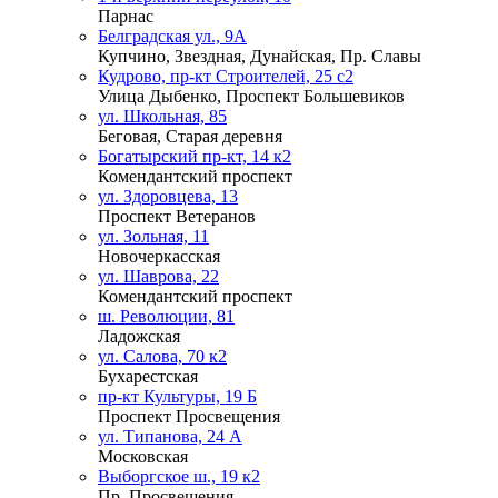
Парнас
Белградская ул., 9А
Купчино, Звездная, Дунайская, Пр. Славы
Кудрово, пр-кт Строителей, 25 с2
Улица Дыбенко, Проспект Большевиков
ул. Школьная, 85
Беговая, Старая деревня
Богатырский пр-кт, 14 к2
Комендантский проспект
ул. Здоровцева, 13
Проспект Ветеранов
ул. Зольная, 11
Новочеркасская
ул. Шаврова, 22
Комендантский проспект
ш. Революции, 81
Ладожская
ул. Салова, 70 к2
Бухарестская
пр-кт Культуры, 19 Б
Проспект Просвещения
ул. Типанова, 24 А
Московская
Выборгское ш., 19 к2
Пр. Просвещения