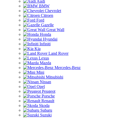
Audi
BMW
Chevrolet
Citroen
Ford
Gazelle
Great Wall
Honda
Hyundai
Infiniti
Kia
Land Rover
Lexus
Mazda
Mercedes-Benz
Mini
Mitsubishi
Nissan
Opel
Peugeot
Porsche
Renault
Skoda
Subaru
Suzuki