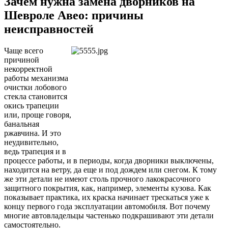
Зачем нужна замена дворников на
Шевроле Авео: причины
неисправностей
Чаще всего
причиной
некорректной
работы механизма
очистки лобового
стекла становится
окись трапеции
или, проще говоря,
банальная
ржавчина. И это
неудивительно,
ведь трапеция и в
процессе работы, и в периоды, когда дворники выключены,
находится на ветру, да еще и под дождем или снегом. К тому
же эти детали не имеют столь прочного лакокрасочного
защитного покрытия, как, например, элементы кузова. Как
показывает практика, их краска начинает трескаться уже к
концу первого года эксплуатации автомобиля. Вот почему
многие автовладельцы частенько подкрашивают эти детали
самостоятельно.