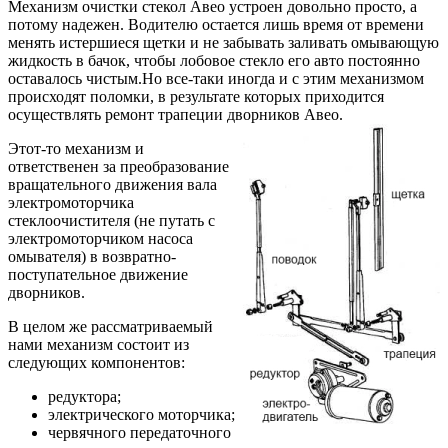
Механизм очистки стекол Авео устроен довольно просто, а
потому надежен. Водителю остается лишь время от времени
менять истершиеся щетки и не забывать заливать омывающую
жидкость в бачок, чтобы лобовое стекло его авто постоянно
оставалось чистым.Но все-таки иногда и с этим механизмом
происходят поломки, в результате которых приходится
осуществлять ремонт трапеции дворников Авео.
Этот-то механизм и
ответственен за преобразование
вращательного движения вала
электромоторчика
стеклоочистителя (не путать с
электромоторчиком насоса
омывателя) в возвратно-
поступательное движение
дворников.
В целом же рассматриваемый
нами механизм состоит из
следующих компонентов:
редуктора;
электрического моторчика;
червячного передаточного