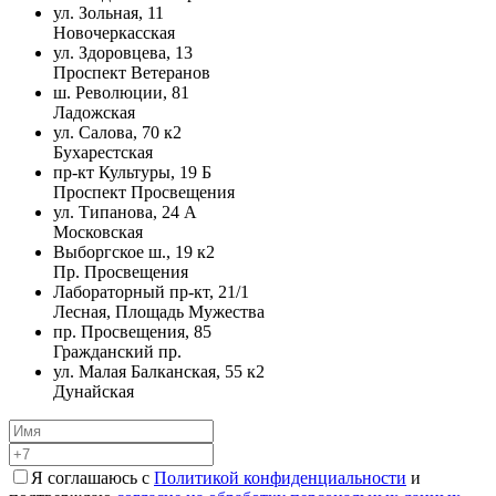
ул. Зольная, 11
Новочеркасская
ул. Здоровцева, 13
Проспект Ветеранов
ш. Революции, 81
Ладожская
ул. Салова, 70 к2
Бухарестская
пр-кт Культуры, 19 Б
Проспект Просвещения
ул. Типанова, 24 А
Московская
Выборгское ш., 19 к2
Пр. Просвещения
Лабораторный пр-кт, 21/1
Лесная, Площадь Мужества
пр. Просвещения, 85
Гражданский пр.
ул. Малая Балканская, 55 к2
Дунайская
Я соглашаюсь с
Политикой конфиденциальности
и