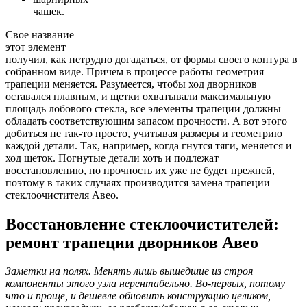
чашек.
Свое название
этот элемент
получил, как нетрудно догадаться, от формы своего контура в
собранном виде. Причем в процессе работы геометрия
трапеции меняется. Разумеется, чтобы ход дворников
оставался плавным, и щетки охватывали максимальную
площадь лобового стекла, все элементы трапеции должны
обладать соответствующим запасом прочности. А вот этого
добиться не так-то просто, учитывая размеры и геометрию
каждой детали. Так, например, когда гнутся тяги, меняется и
ход щеток. Погнутые детали хоть и подлежат
восстановлению, но прочность их уже не будет прежней,
поэтому в таких случаях производится замена трапеции
стеклоочистителя Авео.
Восстановление стеклоочистителей:
ремонт трапеции дворников Авео
Заметки на полях. Менять лишь вышедшие из строя
компоненты этого узла нерентабельно. Во-первых, потому
что и проще, и дешевле обновить конструкцию целиком,