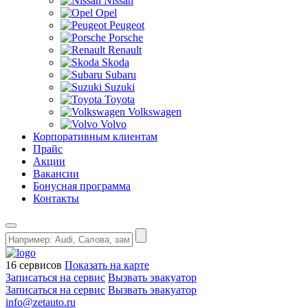
Nissan
Opel
Peugeot
Porsche
Renault
Skoda
Subaru
Suzuki
Toyota
Volkswagen
Volvo
Корпоративным клиентам
Прайс
Акции
Вакансии
Бонусная программа
Контакты
16 сервисов
Показать на карте
Записаться на сервис
Вызвать эвакуатор
Записаться на сервис
Вызвать эвакуатор
info@zetauto.ru