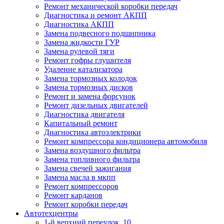
Ремонт механической коробки передач
Диагностика и ремонт АКПП
Диагностика АКПП
Замена подвесного подшипника
Замена жидкости ГУР
Замена рулевой тяги
Ремонт гофры глушителя
Удаление катализатора
Замена тормозных колодок
Замена тормозных дисков
Ремонт и замена форсунок
Ремонт дизельных двигателей
Диагностика двигателя
Капитальный ремонт
Диагностика автоэлектрики
Ремонт компрессора кондиционера автомобиля
Замена воздушного фильтра
Замена топливного фильтра
Замена свечей зажигания
Замена масла в мкпп
Ремонт компрессоров
Ремонт карданов
Ремонт коробки передач
Автотехцентры
1-й верхний переулок, 10