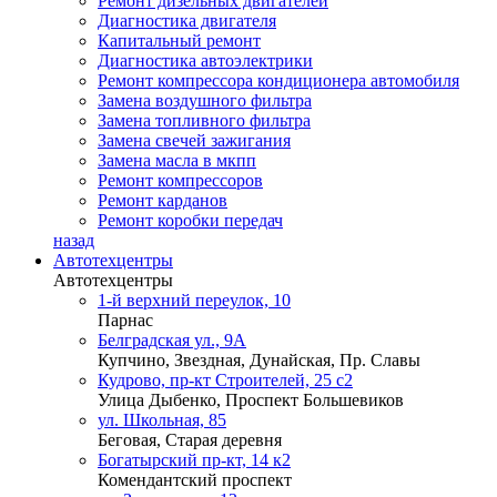
Ремонт дизельных двигателей
Диагностика двигателя
Капитальный ремонт
Диагностика автоэлектрики
Ремонт компрессора кондиционера автомобиля
Замена воздушного фильтра
Замена топливного фильтра
Замена свечей зажигания
Замена масла в мкпп
Ремонт компрессоров
Ремонт карданов
Ремонт коробки передач
назад
Автотехцентры
Автотехцентры
1-й верхний переулок, 10
Парнас
Белградская ул., 9А
Купчино, Звездная, Дунайская, Пр. Славы
Кудрово, пр-кт Строителей, 25 с2
Улица Дыбенко, Проспект Большевиков
ул. Школьная, 85
Беговая, Старая деревня
Богатырский пр-кт, 14 к2
Комендантский проспект