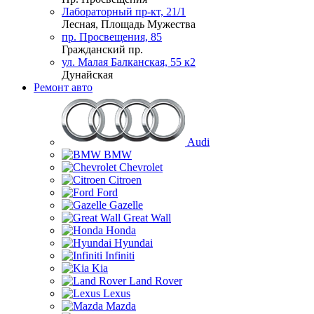
Лабораторный пр-кт, 21/1
Лесная, Площадь Мужества
пр. Просвещения, 85
Гражданский пр.
ул. Малая Балканская, 55 к2
Дунайская
Ремонт авто
Audi
BMW
Chevrolet
Citroen
Ford
Gazelle
Great Wall
Honda
Hyundai
Infiniti
Kia
Land Rover
Lexus
Mazda