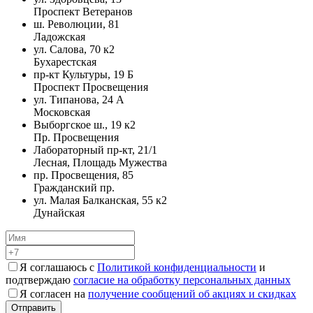
Проспект Ветеранов
ш. Революции, 81
Ладожская
ул. Салова, 70 к2
Бухарестская
пр-кт Культуры, 19 Б
Проспект Просвещения
ул. Типанова, 24 А
Московская
Выборгское ш., 19 к2
Пр. Просвещения
Лабораторный пр-кт, 21/1
Лесная, Площадь Мужества
пр. Просвещения, 85
Гражданский пр.
ул. Малая Балканская, 55 к2
Дунайская
Я соглашаюсь с
Политикой конфиденциальности
и
подтверждаю
согласие на обработку персональных данных
Я согласен на
получение сообщений об акциях и скидках