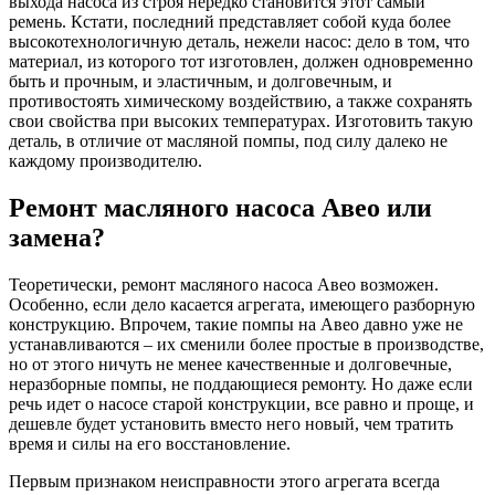
выхода насоса из строя нередко становится этот самый
ремень. Кстати, последний представляет собой куда более
высокотехнологичную деталь, нежели насос: дело в том, что
материал, из которого тот изготовлен, должен одновременно
быть и прочным, и эластичным, и долговечным, и
противостоять химическому воздействию, а также сохранять
свои свойства при высоких температурах. Изготовить такую
деталь, в отличие от масляной помпы, под силу далеко не
каждому производителю.
Ремонт масляного насоса Авео или
замена?
Теоретически, ремонт масляного насоса Авео возможен.
Особенно, если дело касается агрегата, имеющего разборную
конструкцию. Впрочем, такие помпы на Авео давно уже не
устанавливаются – их сменили более простые в производстве,
но от этого ничуть не менее качественные и долговечные,
неразборные помпы, не поддающиеся ремонту. Но даже если
речь идет о насосе старой конструкции, все равно и проще, и
дешевле будет установить вместо него новый, чем тратить
время и силы на его восстановление.
Первым признаком неисправности этого агрегата всегда