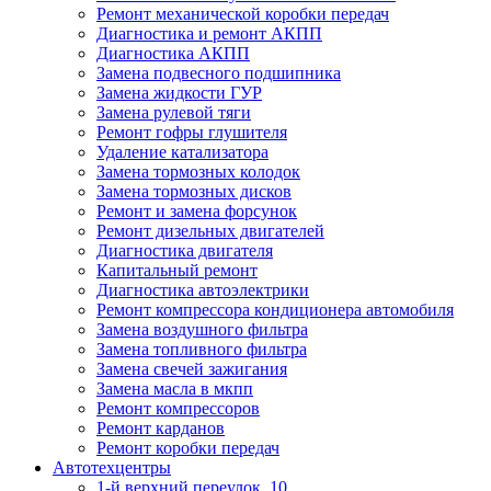
Ремонт механической коробки передач
Диагностика и ремонт АКПП
Диагностика АКПП
Замена подвесного подшипника
Замена жидкости ГУР
Замена рулевой тяги
Ремонт гофры глушителя
Удаление катализатора
Замена тормозных колодок
Замена тормозных дисков
Ремонт и замена форсунок
Ремонт дизельных двигателей
Диагностика двигателя
Капитальный ремонт
Диагностика автоэлектрики
Ремонт компрессора кондиционера автомобиля
Замена воздушного фильтра
Замена топливного фильтра
Замена свечей зажигания
Замена масла в мкпп
Ремонт компрессоров
Ремонт карданов
Ремонт коробки передач
Автотехцентры
1-й верхний переулок, 10