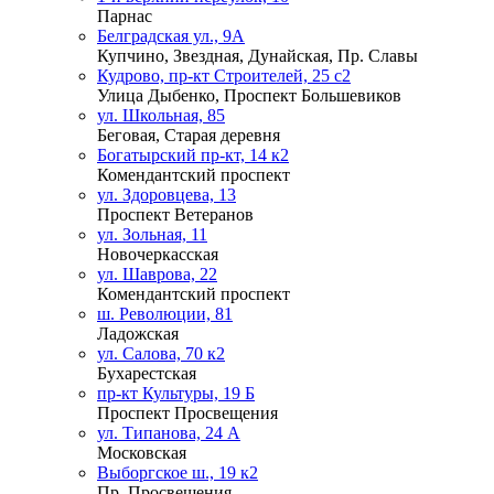
Парнас
Белградская ул., 9А
Купчино, Звездная, Дунайская, Пр. Славы
Кудрово, пр-кт Строителей, 25 с2
Улица Дыбенко, Проспект Большевиков
ул. Школьная, 85
Беговая, Старая деревня
Богатырский пр-кт, 14 к2
Комендантский проспект
ул. Здоровцева, 13
Проспект Ветеранов
ул. Зольная, 11
Новочеркасская
ул. Шаврова, 22
Комендантский проспект
ш. Революции, 81
Ладожская
ул. Салова, 70 к2
Бухарестская
пр-кт Культуры, 19 Б
Проспект Просвещения
ул. Типанова, 24 А
Московская
Выборгское ш., 19 к2
Пр. Просвещения