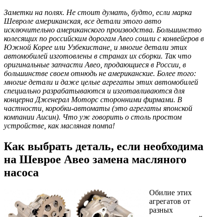
Заметки на полях. Не стоит думать, будто, если марка
Шевроле американская, все детали этого авто
исключительно американского производства. Большинство
колесящих по российским дорогам Авео сошли с конвейеров в
Южной Корее или Узбекистане, и многие детали этих
автомобилей изготовлены в странах их сборки. Так что
оригинальные запчасти Авео, продающиеся в России, в
большинстве своем отнюдь не американские. Более того:
многие детали и даже целые агрегаты этих автомобилей
специально разрабатываются и изготавливаются для
концерна Дженерал Моторс сторонними фирмами. В
частности, коробки-автоматы (это агрегаты японской
компании Аисин). Что уж говорить о столь простом
устройстве, как масляная помпа!
Как выбрать деталь, если необходима
на Шеврое Авео замена масляного
насоса
Обилие этих
агрегатов от
разных