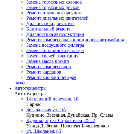
Замена тормозных колодок
Замена тормозных дисков
Ремонт и замена форсунок
Ремонт дизельных двигателей
Диагностика двигателя
Капитальный ремонт
Диагностика автоэлектрики
Ремонт компрессора кондиционера автомобиля
Замена воздушного фильтра
Замена топливного фильтра
Замена свечей зажигания
Замена масла в мкпп
Ремонт компрессоров
Ремонт карданов
Ремонт коробки передач
назад
Автотехцентры
Автотехцентры
1-й верхний переулок, 10
Парнас
Белградская ул., 9А
Купчино, Звездная, Дунайская, Пр. Славы
Кудрово, пр-кт Строителей, 25 с2
Улица Дыбенко, Проспект Большевиков
ул. Школьная, 85