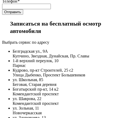
Телефон
*
Записаться на бесплатный осмотр
автомобиля
Выбрать сервис по адресу
Белградская ул., 9А
Купчино, Звездная, Дунайская, Пр. Славы
1-й верхний переулок, 10
Парнас
Кудрово, пр-кт Строителей, 25 с2
Улица Дыбенко, Проспект Большевиков
ул. Школьная, 85
Беговая, Старая деревня
Богатырский пр-кт, 14 к2
Комендантский проспект
ул. Шаврова, 22
Комендантский проспект
ул. Зольная, 11
Новочеркасская
ул. Здоровцева, 13