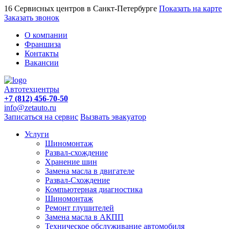
16 Сервисных центров в Санкт-Петербурге
Показать на карте
Заказать звонок
О компании
Франшиза
Контакты
Вакансии
Автотехцентры
+7 (812) 456-70-50
info@zetauto.ru
Записаться на сервис
Вызвать эвакуатор
Услуги
Шиномонтаж
Развал-схождение
Хранение шин
Замена масла в двигателе
Развал-Схождение
Компьютерная диагностика
Шиномонтаж
Ремонт глушителей
Замена масла в АКПП
Техническое обслуживание автомобиля