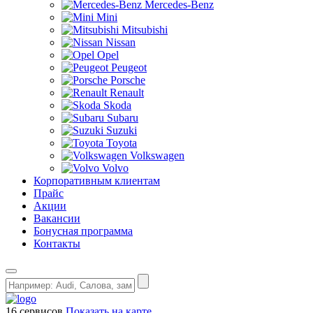
Mercedes-Benz
Mini
Mitsubishi
Nissan
Opel
Peugeot
Porsche
Renault
Skoda
Subaru
Suzuki
Toyota
Volkswagen
Volvo
Корпоративным клиентам
Прайс
Акции
Вакансии
Бонусная программа
Контакты
16 сервисов
Показать на карте