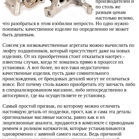
производителей и
по столь же
разным ценам
настолько велико,
что разобраться в этом изобилии непросто. Но одно нужно
понимать: качественное изделие по определению не может
быть дешевым.
Совсем уж низкокачественные агрегаты можно вычислить по
люфту подшипников, который присутствует даже на новых
изделиях. От их приобретения стоит отказаться наотрез –
известны случаи, когда те ломались прямо в процессе их
установки. А вот более, но все-таки недостаточно
качественные изделия, пусть даже сомнительного
происхождения, от брендовых деталей могут не отличаться
вовсе. Вот почему столь важно приобретать эту запчасть либо
в специализированном магазине, либо непосредственно в
автосервисе, где вы осуществляете ее установку.
Самый простой признак, по которому можно отличить
настоящую деталь от подделки, прост, как и сама эта деталь:
оригинальные масляные насосы, равно как и их
лицензионные аналоги, продаются в комплекте с приводным
ремнем и роликом натяжителя, которые устанавливаются
одновременно с заменой самого насоса. Ведь причиной