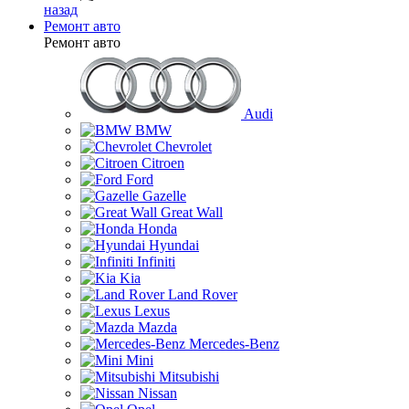
назад
Ремонт авто
Ремонт авто
Audi
BMW
Chevrolet
Citroen
Ford
Gazelle
Great Wall
Honda
Hyundai
Infiniti
Kia
Land Rover
Lexus
Mazda
Mercedes-Benz
Mini
Mitsubishi
Nissan