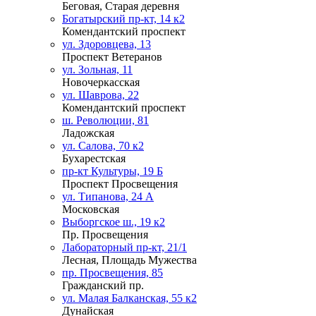
Беговая, Старая деревня
Богатырский пр-кт, 14 к2
Комендантский проспект
ул. Здоровцева, 13
Проспект Ветеранов
ул. Зольная, 11
Новочеркасская
ул. Шаврова, 22
Комендантский проспект
ш. Революции, 81
Ладожская
ул. Салова, 70 к2
Бухарестская
пр-кт Культуры, 19 Б
Проспект Просвещения
ул. Типанова, 24 А
Московская
Выборгское ш., 19 к2
Пр. Просвещения
Лабораторный пр-кт, 21/1
Лесная, Площадь Мужества
пр. Просвещения, 85
Гражданский пр.
ул. Малая Балканская, 55 к2
Дунайская