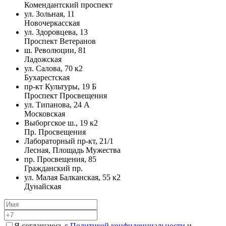
Комендантский проспект
ул. Зольная, 11
Новочеркасская
ул. Здоровцева, 13
Проспект Ветеранов
ш. Революции, 81
Ладожская
ул. Салова, 70 к2
Бухарестская
пр-кт Культуры, 19 Б
Проспект Просвещения
ул. Типанова, 24 А
Московская
Выборгское ш., 19 к2
Пр. Просвещения
Лабораторный пр-кт, 21/1
Лесная, Площадь Мужества
пр. Просвещения, 85
Гражданский пр.
ул. Малая Балканская, 55 к2
Дунайская
Я соглашаюсь с
Политикой конфиденциальности
и