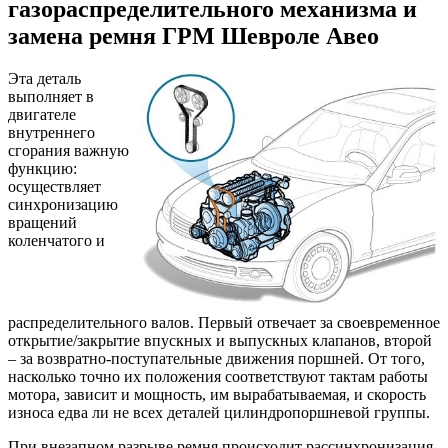
газораспределительного механизма и
замена ремня ГРМ Шевроле Авео
Эта деталь
выполняет в
двигателе
внутреннего
сгорания важную
функцию:
осуществляет
синхронизацию
вращений
коленчатого и
распределительного валов. Первый отвечает за своевременное
открытие/закрытие впускных и выпускных клапанов, второй
– за возвратно-поступательные движения поршней. От того,
насколько точно их положения соответствуют тактам работы
мотора, зависит и мощность, им вырабатываемая, и скорость
износа едва ли не всех деталей цилиндропоршневой группы.
При внезапном разрыве ремня происходит рассинхронизация