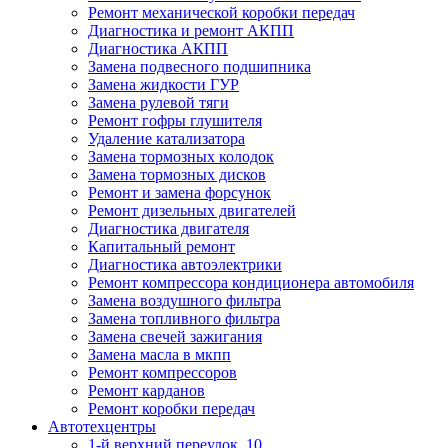
Ремонт механической коробки передач
Диагностика и ремонт АКПП
Диагностика АКПП
Замена подвесного подшипника
Замена жидкости ГУР
Замена рулевой тяги
Ремонт гофры глушителя
Удаление катализатора
Замена тормозных колодок
Замена тормозных дисков
Ремонт и замена форсунок
Ремонт дизельных двигателей
Диагностика двигателя
Капитальный ремонт
Диагностика автоэлектрики
Ремонт компрессора кондиционера автомобиля
Замена воздушного фильтра
Замена топливного фильтра
Замена свечей зажигания
Замена масла в мкпп
Ремонт компрессоров
Ремонт карданов
Ремонт коробки передач
Автотехцентры
1-й верхний переулок, 10