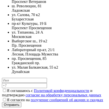
Проспект Ветеранов
ш. Революции, 81
Ладожская
ул. Салова, 70 к2
Бухарестская
пр-кт Культуры, 19 Б
Проспект Просвещения
ул. Типанова, 24 А
Московская
Выборгское ш., 19 к2
Пр. Просвещения
Лабораторный пр-кт, 21/1
Лесная, Площадь Мужества
пр. Просвещения, 85
Гражданский пр.
ул. Малая Балканская, 55 к2
Дунайская
Я соглашаюсь с
Политикой конфиденциальности
и
подтверждаю
согласие на обработку персональных данных
Я согласен на
получение сообщений об акциях и скидках