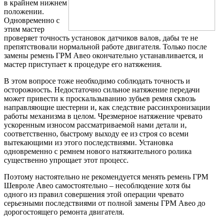
в крайнем нижнем
положении.
Одновременно с
этим мастер
проверяет точность установок датчиков валов, дабы те не
препятствовали нормальной работе двигателя. Только после
замены ремень ГРМ Авео окончательно устанавливается, и
мастер приступает к процедуре его натяжения.
В этом вопросе тоже необходимо соблюдать точность и
осторожность. Недостаточно сильное натяжение передачи
может привести к проскальзыванию зубьев ремня сквозь
направляющие шестерни и, как следствие рассинхронизации
работы механизма в целом. Чрезмерное натяжение чревато
ускоренным износом рассматриваемой нами детали и,
соответственно, быстрому выходу ее из строя со всеми
вытекающими из этого последствиями. Установка
одновременно с ремнем нового натяжительного ролика
существенно упрощает этот процесс.
Поэтому настоятельно не рекомендуется менять ремень ГРМ
Шевроле Авео самостоятельно – несоблюдение хотя бы
одного из правил совершения этой операции чревато
серьезными последствиями от полной замены ГРМ Авео до
дорогостоящего ремонта двигателя.