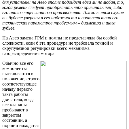
для установки на Авео вполне подойдет едва ли не любая, то,
когда ремень следует приобретать либо оригинальный, либо
его аналог лицензионного производства. Только в этом случае
вы будете уверены в его надежности и соответствии его
технических параметров требуемым – диаметра и шага
зубьев.
На Авео замена ГРМ и помпы не представляла бы особой
сложности, если б эта процедура не требовала точной и
скрупулезной регулировки всего механизма
газораспределения мотора.
Обычно все его
компоненты
выставляются в
положение, строго
соответствующее
началу первого
такта работы
двигателя, когда
все клапаны
пребывают в
закрытом
состоянии, а
поршни находятся