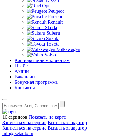
Nissan
Opel
Peugeot
Porsche
Renault
Skoda
Subaru
Suzuki
Toyota
Volkswagen
Volvo
Корпоративным клиентам
Прайс
Акции
Вакансии
Бонусная программа
Контакты
16 сервисов
Показать на карте
Записаться на сервис
Вызвать эвакуатор
Записаться на сервис
Вызвать эвакуатор
info@zetauto.ru