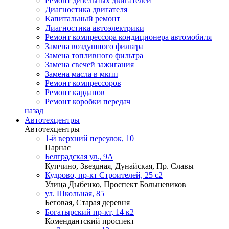
Ремонт дизельных двигателей
Диагностика двигателя
Капитальный ремонт
Диагностика автоэлектрики
Ремонт компрессора кондиционера автомобиля
Замена воздушного фильтра
Замена топливного фильтра
Замена свечей зажигания
Замена масла в мкпп
Ремонт компрессоров
Ремонт карданов
Ремонт коробки передач
назад
Автотехцентры
Автотехцентры
1-й верхний переулок, 10
Парнас
Белградская ул., 9А
Купчино, Звездная, Дунайская, Пр. Славы
Кудрово, пр-кт Строителей, 25 с2
Улица Дыбенко, Проспект Большевиков
ул. Школьная, 85
Беговая, Старая деревня
Богатырский пр-кт, 14 к2
Комендантский проспект