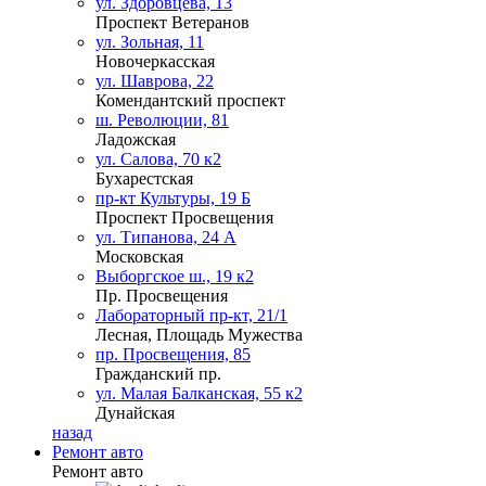
ул. Здоровцева, 13
Проспект Ветеранов
ул. Зольная, 11
Новочеркасская
ул. Шаврова, 22
Комендантский проспект
ш. Революции, 81
Ладожская
ул. Салова, 70 к2
Бухарестская
пр-кт Культуры, 19 Б
Проспект Просвещения
ул. Типанова, 24 А
Московская
Выборгское ш., 19 к2
Пр. Просвещения
Лабораторный пр-кт, 21/1
Лесная, Площадь Мужества
пр. Просвещения, 85
Гражданский пр.
ул. Малая Балканская, 55 к2
Дунайская
назад
Ремонт авто
Ремонт авто