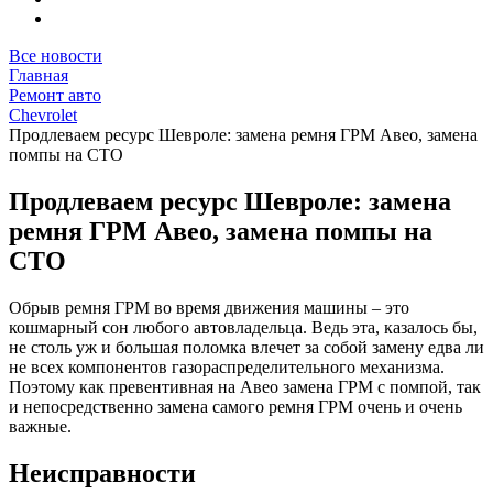
Все новости
Главная
Ремонт авто
Chevrolet
Продлеваем ресурс Шевроле: замена ремня ГРМ Авео, замена
помпы на СТО
Продлеваем ресурс Шевроле: замена
ремня ГРМ Авео, замена помпы на
СТО
Обрыв ремня ГРМ во время движения машины – это
кошмарный сон любого автовладельца. Ведь эта, казалось бы,
не столь уж и большая поломка влечет за собой замену едва ли
не всех компонентов газораспределительного механизма.
Поэтому как превентивная на Авео замена ГРМ с помпой, так
и непосредственно замена самого ремня ГРМ очень и очень
важные.
Неисправности