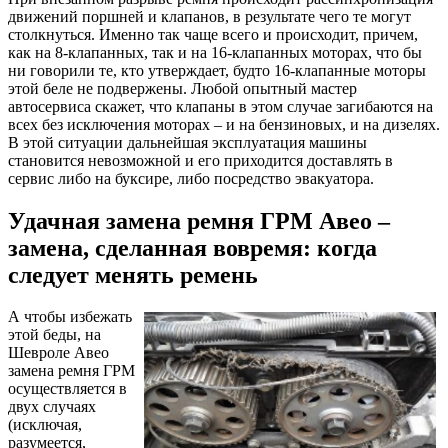
движений поршней и клапанов, в результате чего те могут
столкнуться. Именно так чаще всего и происходит, причем,
как на 8-клапанных, так и на 16-клапанных моторах, что бы
ни говорили те, кто утверждает, будто 16-клапанные моторы
этой беле не подвержены. Любой опытный мастер
автосервиса скажет, что клапаны в этом случае загибаются на
всех без исключения моторах – и на бензиновых, и на дизелях.
В этой ситуации дальнейшая эксплуатация машины
становится невозможной и его приходится доставлять в
сервис либо на буксире, либо посредство эвакуатора.
Удачная замена ремня ГРМ Авео –
замена, сделанная вовремя: когда
следует менять ремень
А чтобы избежать
этой беды, на
Шевроле Авео
замена ремня ГРМ
осуществляется в
двух случаях
(исключая,
разумеется,