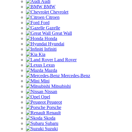
Audi
BMW
Chevrolet
Citroen
Ford
Gazelle
Great Wall
Honda
Hyundai
Infiniti
Kia
Land Rover
Lexus
Mazda
Mercedes-Benz
Mini
Mitsubishi
Nissan
Opel
Peugeot
Porsche
Renault
Skoda
Subaru
Suzuki