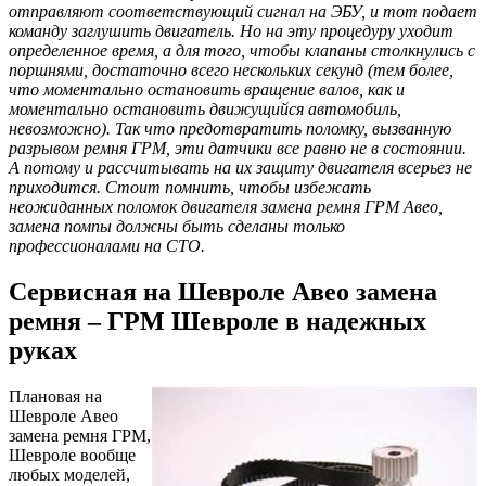
отправляют соответствующий сигнал на ЭБУ, и тот подает
команду заглушить двигатель. Но на эту процедуру уходит
определенное время, а для того, чтобы клапаны столкнулись с
поршнями, достаточно всего нескольких секунд (тем более,
что моментально остановить вращение валов, как и
моментально остановить движущийся автомобиль,
невозможно). Так что предотвратить поломку, вызванную
разрывом ремня ГРМ, эти датчики все равно не в состоянии.
А потому и рассчитывать на их защиту двигателя всерьез не
приходится. Стоит помнить, чтобы избежать
неожиданных поломок двигателя замена ремня ГРМ Авео,
замена помпы должны быть сделаны только
профессионалами на СТО.
Сервисная на Шевроле Авео замена
ремня – ГРМ Шевроле в надежных
руках
Плановая на
Шевроле Авео
замена ремня ГРМ,
Шевроле вообще
любых моделей,