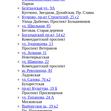
Парнас
Белградская ул., 9А
Купчино, Звездная, Дунайская, Пр. Славы
Кудрово, пр-кт Строителей, 25 с2
Улица Дыбенко, Проспект Большевиков
ул. Школьная, 85
Беговая, Старая деревня
Богатырский пр-кт, 14 к2
Комендантский проспект
ул. Здоровцева, 13
Проспект Ветеранов
ул. Зольная, 11
Новочеркасская
ул. Шаврова, 22
Комендантский проспект
ш. Революции, 81
Ладожская
ул. Салова, 70 к2
Бухарестская
пр-кт Культуры, 19 Б
Проспект Просвещения
ул. Типанова, 24 А
Московская
Выборгское ш., 19 к2
Пр. Просвещения