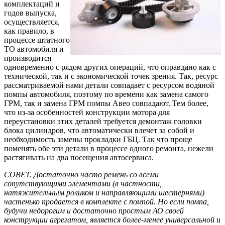
комплектаций и
годов выпуска,
осуществляется,
как правило, в
процессе штатного
ТО автомобиля и
производится
одновременно с рядом других операций, что оправдано как с
технической, так и с экономической точек зрения. Так, ресурс
рассматриваемой нами детали совпадает с ресурсом водяной
помпы автомобиля, поэтому по времени как замена самого
ГРМ, так и замена ГРМ помпы Авео совпадают. Тем более,
что из-за особенностей конструкции мотора для
переустановки этих деталей требуется демонтаж головки
блока цилиндров, что автоматически влечет за собой и
необходимость замены прокладки ГБЦ. Так что проще
поменять обе эти детали в процессе одного ремонта, нежели
растягивать на два посещения автосервиса.
СОВЕТ. Достаточно часто ремень со всеми
сопутствующими элементами (в частности,
натяжительным роликом и направляющими шестернями)
частенько продается в комплекте с помпой. Но если помпа,
будучи недорогим и достаточно простым АО своей
конструкции агрегатом, является более-менее универсальной и