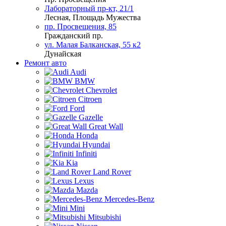
Лабораторный пр-кт, 21/1
Лесная, Площадь Мужества
пр. Просвещения, 85
Гражданский пр.
ул. Малая Балканская, 55 к2
Дунайская
Ремонт авто
Audi
BMW
Chevrolet
Citroen
Ford
Gazelle
Great Wall
Honda
Hyundai
Infiniti
Kia
Land Rover
Lexus
Mazda
Mercedes-Benz
Mini
Mitsubishi