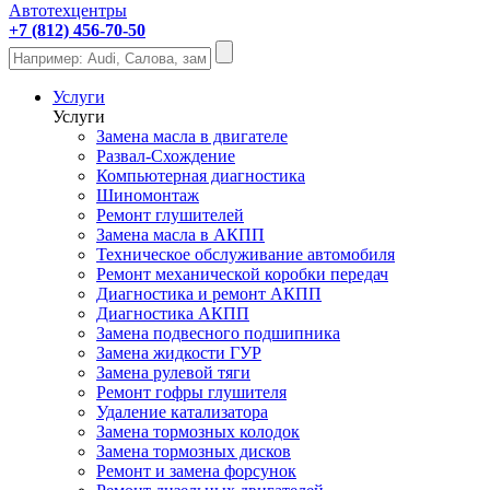
Автотехцентры
+7 (812) 456-70-50
Услуги
Услуги
Замена масла в двигателе
Развал-Схождение
Компьютерная диагностика
Шиномонтаж
Ремонт глушителей
Замена масла в АКПП
Техническое обслуживание автомобиля
Ремонт механической коробки передач
Диагностика и ремонт АКПП
Диагностика АКПП
Замена подвесного подшипника
Замена жидкости ГУР
Замена рулевой тяги
Ремонт гофры глушителя
Удаление катализатора
Замена тормозных колодок
Замена тормозных дисков
Ремонт и замена форсунок