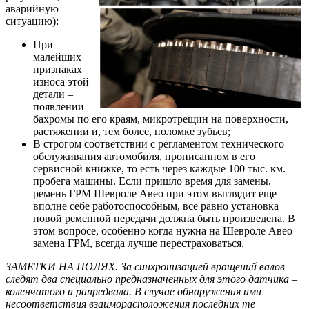
аварийную
ситуацию):
При
малейших
признаках
износа этой
детали –
появлении
бахромы по его краям, микротрещин на поверхности,
растяжении и, тем более, поломке зубьев;
В строгом соответствии с регламентом технического
обслуживания автомобиля, прописанном в его
сервисной книжке, то есть через каждые 100 тыс. км.
пробега машины. Если пришло время для замены,
ремень ГРМ Шевроле Авео при этом выглядит еще
вполне себе работоспособным, все равно установка
новой ременной передачи должна быть произведена. В
этом вопросе, особенно когда нужна на Шевроле Авео
замена ГРМ, всегда лучше перестраховаться.
ЗАМЕТКИ НА ПОЛЯХ. За синхронизацией вращений валов
следят два специально предназначенных для этого датчика –
коленчатого и рапредвала. В случае обнаружения ими
несоответствия взаиморасположения последних те