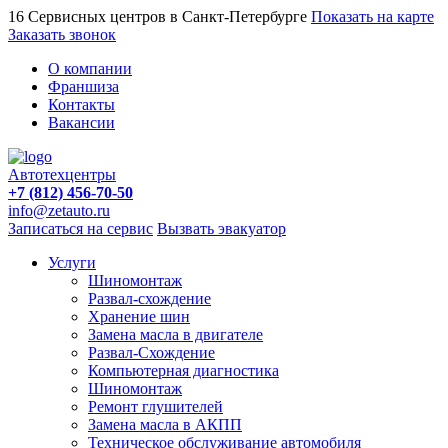
16 Сервисных центров в Санкт-Петербурге
Показать на карте
Заказать звонок
О компании
Франшиза
Контакты
Вакансии
Автотехцентры
+7 (812) 456-70-50
info@zetauto.ru
Записаться на сервис
Вызвать эвакуатор
Услуги
Шиномонтаж
Развал-схождение
Хранение шин
Замена масла в двигателе
Развал-Схождение
Компьютерная диагностика
Шиномонтаж
Ремонт глушителей
Замена масла в АКПП
Техническое обслуживание автомобиля