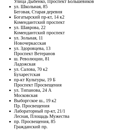
Улица Дыбенко, Проспект Большевиков
ул. Школьная, 85
Беговая, Старая деревня
Богатырский пр-кт, 14 к2
Комендантский проспект
ул. Шаврова, 22
Комендантский проспект
ул. Зольная, 11
Новочеркасская
ул. Здоровцева, 13
Проспект Ветеранов
ш. Революции, 81
Ладожская
ул. Салова, 70 к2
Бухарестская
пр-кт Культуры, 19 Б
Проспект Просвещения
ул. Типанова, 24 А
Московская
Выборгское ш., 19 к2
Пр. Просвещения
Лабораторный пр-кт, 21/1
Лесная, Площадь Мужества
пр. Просвещения, 85
Гражданский пр.