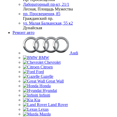
Лабораторный пр-кт, 21/1
Лесная, Площадь Мужества
пр. Просвещения, 85
Гражданский пр.
ул. Малая Балканская, 55 к2
Дунайская
Ремонт авто
Audi
BMW
Chevrolet
Citroen
Ford
Gazelle
Great Wall
Honda
Hyundai
Infiniti
Kia
Land Rover
Lexus
Mazda