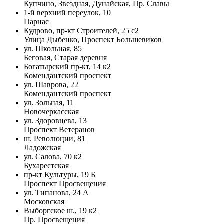
Купчино, Звездная, Дунайская, Пр. Славы
1-й верхний переулок, 10
Парнас
Кудрово, пр-кт Строителей, 25 с2
Улица Дыбенко, Проспект Большевиков
ул. Школьная, 85
Беговая, Старая деревня
Богатырский пр-кт, 14 к2
Комендантский проспект
ул. Шаврова, 22
Комендантский проспект
ул. Зольная, 11
Новочеркасская
ул. Здоровцева, 13
Проспект Ветеранов
ш. Революции, 81
Ладожская
ул. Салова, 70 к2
Бухарестская
пр-кт Культуры, 19 Б
Проспект Просвещения
ул. Типанова, 24 А
Московская
Выборгское ш., 19 к2
Пр. Просвещения