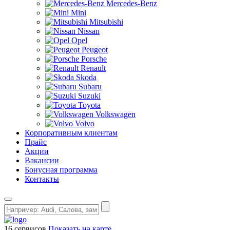
Mercedes-Benz
Mini
Mitsubishi
Nissan
Opel
Peugeot
Porsche
Renault
Skoda
Subaru
Suzuki
Toyota
Volkswagen
Volvo
Корпоративным клиентам
Прайс
Акции
Вакансии
Бонусная программа
Контакты
16 сервисов
Показать на карте