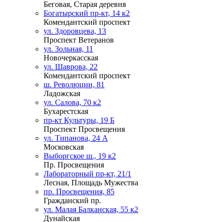
Беговая, Старая деревня
Богатырский пр-кт, 14 к2
Комендантский проспект
ул. Здоровцева, 13
Проспект Ветеранов
ул. Зольная, 11
Новочеркасская
ул. Шаврова, 22
Комендантский проспект
ш. Революции, 81
Ладожская
ул. Салова, 70 к2
Бухарестская
пр-кт Культуры, 19 Б
Проспект Просвещения
ул. Типанова, 24 А
Московская
Выборгское ш., 19 к2
Пр. Просвещения
Лабораторный пр-кт, 21/1
Лесная, Площадь Мужества
пр. Просвещения, 85
Гражданский пр.
ул. Малая Балканская, 55 к2
Дунайская