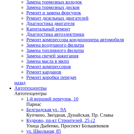
Замена тормозных колодок
Замена тормозных дисков
Ремонт и замена форсунок
Ремонт дизельных двигателей
Диагностика двигателя
Капитальный ремонт
Диагностика автоэлектрики
Ремонт компрессора кондиционера автомобиля
Замена воздушного фильтра
Замена топливного фильтра
Замена свечей зажигания
Замена масла в мкпп
Ремонт компрессоров
Ремонт карданов
Ремонт коробки передач
назад
Автотехцентры
Автотехцентры
1-й верхний переулок, 10
Парнас
Белградская ул., 9А
Купчино, Звездная, Дунайская, Пр. Славы
Кудрово, пр-кт Строителей, 25 с2
Улица Дыбенко, Проспект Большевиков
ул. Школьная, 85