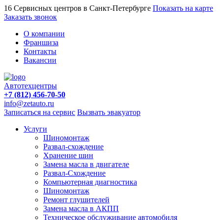
16 Сервисных центров в Санкт-Петербурге
Показать на карте
Заказать звонок
О компании
Франшиза
Контакты
Вакансии
Автотехцентры
+7 (812) 456-70-50
info@zetauto.ru
Записаться на сервис
Вызвать эвакуатор
Услуги
Шиномонтаж
Развал-схождение
Хранение шин
Замена масла в двигателе
Развал-Схождение
Компьютерная диагностика
Шиномонтаж
Ремонт глушителей
Замена масла в АКПП
Техническое обслуживание автомобиля