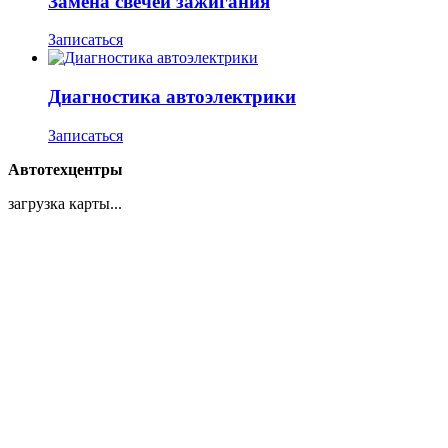
Замена свечей зажигания
Записаться
Диагностика автоэлектрики
Записаться
Автотехцентры
загрузка карты...