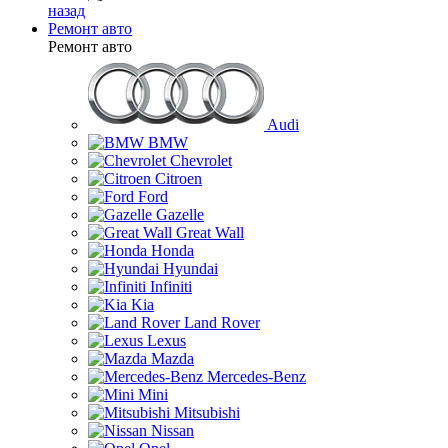
назад
Ремонт авто
Ремонт авто
Audi
BMW
Chevrolet
Citroen
Ford
Gazelle
Great Wall
Honda
Hyundai
Infiniti
Kia
Land Rover
Lexus
Mazda
Mercedes-Benz
Mini
Mitsubishi
Nissan