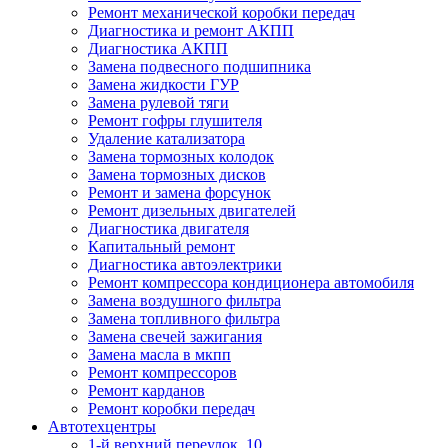
Ремонт механической коробки передач
Диагностика и ремонт АКПП
Диагностика АКПП
Замена подвесного подшипника
Замена жидкости ГУР
Замена рулевой тяги
Ремонт гофры глушителя
Удаление катализатора
Замена тормозных колодок
Замена тормозных дисков
Ремонт и замена форсунок
Ремонт дизельных двигателей
Диагностика двигателя
Капитальный ремонт
Диагностика автоэлектрики
Ремонт компрессора кондиционера автомобиля
Замена воздушного фильтра
Замена топливного фильтра
Замена свечей зажигания
Замена масла в мкпп
Ремонт компрессоров
Ремонт карданов
Ремонт коробки передач
Автотехцентры
1-й верхний переулок, 10