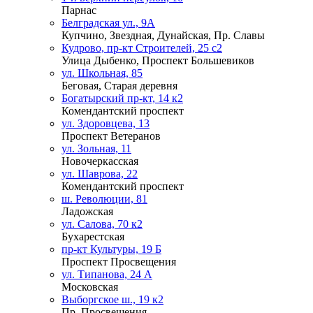
Парнас
Белградская ул., 9А
Купчино, Звездная, Дунайская, Пр. Славы
Кудрово, пр-кт Строителей, 25 с2
Улица Дыбенко, Проспект Большевиков
ул. Школьная, 85
Беговая, Старая деревня
Богатырский пр-кт, 14 к2
Комендантский проспект
ул. Здоровцева, 13
Проспект Ветеранов
ул. Зольная, 11
Новочеркасская
ул. Шаврова, 22
Комендантский проспект
ш. Революции, 81
Ладожская
ул. Салова, 70 к2
Бухарестская
пр-кт Культуры, 19 Б
Проспект Просвещения
ул. Типанова, 24 А
Московская
Выборгское ш., 19 к2
Пр. Просвещения