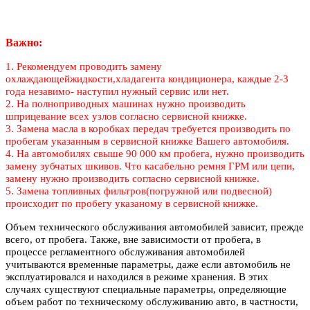
Важно:
1. Рекомендуем проводить замену
охлаждающейжидкости,хладагента кондиционера, каждые 2-3
года незавимо- наступил нужный сервис или нет.
2. На полноприводных машинах нужно производить
шприцевание всех узлов согласно сервисной книжке.
3. Замена масла в коробках передач требуется производить по
пробегам указанным в сервисной книжке Вашего автомобиля.
4. На автомобилях свыше 90 000 км пробега, нужно производить
замену зубчатых шкивов. Что касабельно ремня ГРМ или цепи,
замену нужно производить согласно сервисной книжке.
5. Замена топливных фильтров(погружной или подвесной)
происходит по пробегу указаному в сервисной книжке.
Объем технического обслуживания автомобилей зависит, прежде
всего, от пробега. Также, вне зависимости от пробега, в
процессе регламентного обслуживания автомобилей
учитываются временные параметры, даже если автомобиль не
эксплуатировался и находился в режиме хранения. В этих
случаях существуют специальные параметры, определяющие
объем работ по техническому обслуживанию авто, в частности,