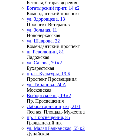
Беговая, Старая деревня
Богатырский пр-кт, 14 к2
Комендантский проспект
ул. Здоровцева, 13
Проспект Ветеранов
ул. Зольная, 11
Новочеркасская
ул. Шаврова, 22
Комендантский проспект
ш. Революции, 81
Ладожская
ул. Салова, 70 к2
Бухарестская
пр-кт Культуры, 19 Б
Проспект Просвещения
ул. Типанова, 24 А
Московская
Выборгское ш., 19 к2
Пр. Просвещения
Лабораторный пр-кт, 21/1
Лесная, Площадь Мужества
пр. Просвещения, 85
Гражданский пр.
ул. Малая Балканская, 55 к2
Дунайская