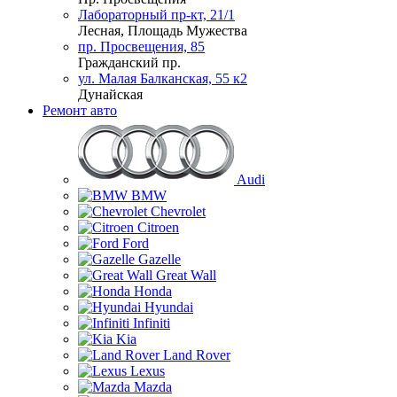
Лабораторный пр-кт, 21/1
Лесная, Площадь Мужества
пр. Просвещения, 85
Гражданский пр.
ул. Малая Балканская, 55 к2
Дунайская
Ремонт авто
Audi
BMW
Chevrolet
Citroen
Ford
Gazelle
Great Wall
Honda
Hyundai
Infiniti
Kia
Land Rover
Lexus
Mazda