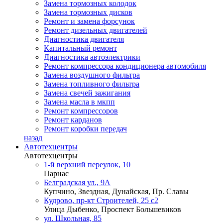
Замена тормозных колодок
Замена тормозных дисков
Ремонт и замена форсунок
Ремонт дизельных двигателей
Диагностика двигателя
Капитальный ремонт
Диагностика автоэлектрики
Ремонт компрессора кондиционера автомобиля
Замена воздушного фильтра
Замена топливного фильтра
Замена свечей зажигания
Замена масла в мкпп
Ремонт компрессоров
Ремонт карданов
Ремонт коробки передач
назад
Автотехцентры
Автотехцентры
1-й верхний переулок, 10
Парнас
Белградская ул., 9А
Купчино, Звездная, Дунайская, Пр. Славы
Кудрово, пр-кт Строителей, 25 с2
Улица Дыбенко, Проспект Большевиков
ул. Школьная, 85