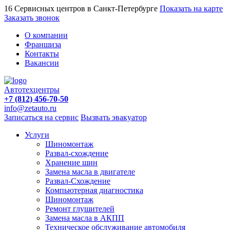
16 Сервисных центров в Санкт-Петербурге
Показать на карте
Заказать звонок
О компании
Франшиза
Контакты
Вакансии
Автотехцентры
+7 (812) 456-70-50
info@zetauto.ru
Записаться на сервис
Вызвать эвакуатор
Услуги
Шиномонтаж
Развал-схождение
Хранение шин
Замена масла в двигателе
Развал-Схождение
Компьютерная диагностика
Шиномонтаж
Ремонт глушителей
Замена масла в АКПП
Техническое обслуживание автомобиля