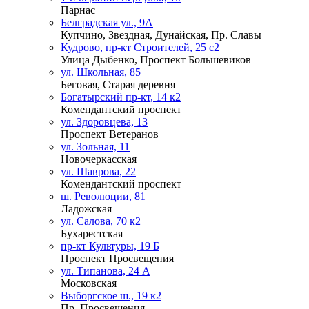
Парнас
Белградская ул., 9А
Купчино, Звездная, Дунайская, Пр. Славы
Кудрово, пр-кт Строителей, 25 с2
Улица Дыбенко, Проспект Большевиков
ул. Школьная, 85
Беговая, Старая деревня
Богатырский пр-кт, 14 к2
Комендантский проспект
ул. Здоровцева, 13
Проспект Ветеранов
ул. Зольная, 11
Новочеркасская
ул. Шаврова, 22
Комендантский проспект
ш. Революции, 81
Ладожская
ул. Салова, 70 к2
Бухарестская
пр-кт Культуры, 19 Б
Проспект Просвещения
ул. Типанова, 24 А
Московская
Выборгское ш., 19 к2
Пр. Просвещения