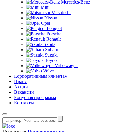
Mercedes-Benz
Mini
Mitsubishi
Nissan
Opel
Peugeot
Porsche
Renault
Skoda
Subaru
Suzuki
Toyota
Volkswagen
Volvo
Корпоративным клиентам
Прайс
Акции
Вакансии
Бонусная программа
Контакты
16 сервисов
Показать на карте