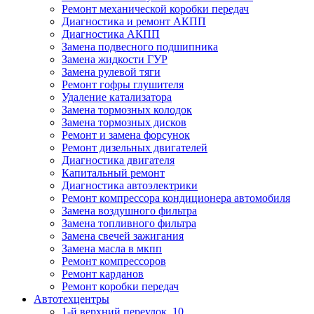
Ремонт механической коробки передач
Диагностика и ремонт АКПП
Диагностика АКПП
Замена подвесного подшипника
Замена жидкости ГУР
Замена рулевой тяги
Ремонт гофры глушителя
Удаление катализатора
Замена тормозных колодок
Замена тормозных дисков
Ремонт и замена форсунок
Ремонт дизельных двигателей
Диагностика двигателя
Капитальный ремонт
Диагностика автоэлектрики
Ремонт компрессора кондиционера автомобиля
Замена воздушного фильтра
Замена топливного фильтра
Замена свечей зажигания
Замена масла в мкпп
Ремонт компрессоров
Ремонт карданов
Ремонт коробки передач
Автотехцентры
1-й верхний переулок, 10