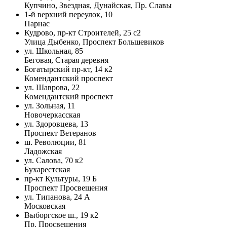
Купчино, Звездная, Дунайская, Пр. Славы
1-й верхний переулок, 10
Парнас
Кудрово, пр-кт Строителей, 25 с2
Улица Дыбенко, Проспект Большевиков
ул. Школьная, 85
Беговая, Старая деревня
Богатырский пр-кт, 14 к2
Комендантский проспект
ул. Шаврова, 22
Комендантский проспект
ул. Зольная, 11
Новочеркасская
ул. Здоровцева, 13
Проспект Ветеранов
ш. Революции, 81
Ладожская
ул. Салова, 70 к2
Бухарестская
пр-кт Культуры, 19 Б
Проспект Просвещения
ул. Типанова, 24 А
Московская
Выборгское ш., 19 к2
Пр. Просвещения