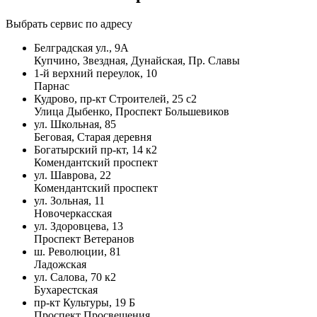
Выбрать сервис по адресу
Белградская ул., 9А
Купчино, Звездная, Дунайская, Пр. Славы
1-й верхний переулок, 10
Парнас
Кудрово, пр-кт Строителей, 25 с2
Улица Дыбенко, Проспект Большевиков
ул. Школьная, 85
Беговая, Старая деревня
Богатырский пр-кт, 14 к2
Комендантский проспект
ул. Шаврова, 22
Комендантский проспект
ул. Зольная, 11
Новочеркасская
ул. Здоровцева, 13
Проспект Ветеранов
ш. Революции, 81
Ладожская
ул. Салова, 70 к2
Бухарестская
пр-кт Культуры, 19 Б
Проспект Просвещения