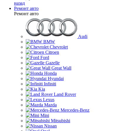
назад
Ремонт авто
Ремонт авто
Audi
BMW
Chevrolet
Citroen
Ford
Gazelle
Great Wall
Honda
Hyundai
Infiniti
Kia
Land Rover
Lexus
Mazda
Mercedes-Benz
Mini
Mitsubishi
Nissan