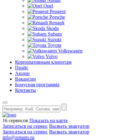
Nissan
Opel
Peugeot
Porsche
Renault
Skoda
Subaru
Suzuki
Toyota
Volkswagen
Volvo
Корпоративным клиентам
Прайс
Акции
Вакансии
Бонусная программа
Контакты
16 сервисов
Показать на карте
Записаться на сервис
Вызвать эвакуатор
Записаться на сервис
Вызвать эвакуатор
info@zetauto.ru