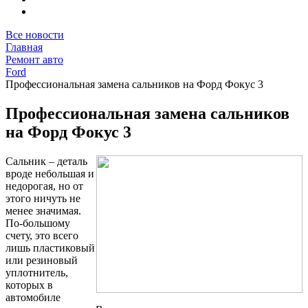
Все новости
Главная
Ремонт авто
Ford
Профессиональная замена сальников на Форд Фокус 3
Профессиональная замена сальников
на Форд Фокус 3
Сальник – деталь
вроде небольшая и
недорогая, но от
этого ничуть не
менее значимая.
По-большому
счету, это всего
лишь пластиковый
или резиновый
уплотнитель,
которых в
автомобиле