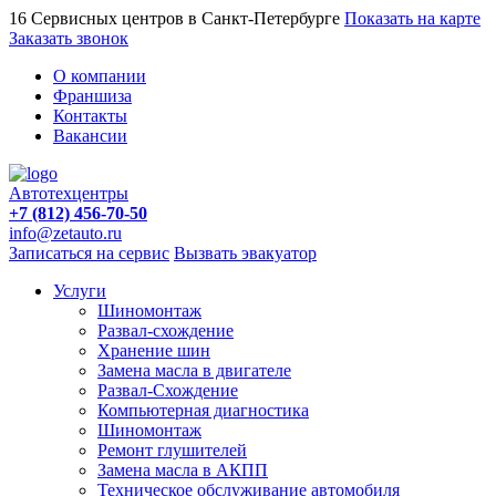
16 Сервисных центров в Санкт-Петербурге
Показать на карте
Заказать звонок
О компании
Франшиза
Контакты
Вакансии
Автотехцентры
+7 (812) 456-70-50
info@zetauto.ru
Записаться на сервис
Вызвать эвакуатор
Услуги
Шиномонтаж
Развал-схождение
Хранение шин
Замена масла в двигателе
Развал-Схождение
Компьютерная диагностика
Шиномонтаж
Ремонт глушителей
Замена масла в АКПП
Техническое обслуживание автомобиля