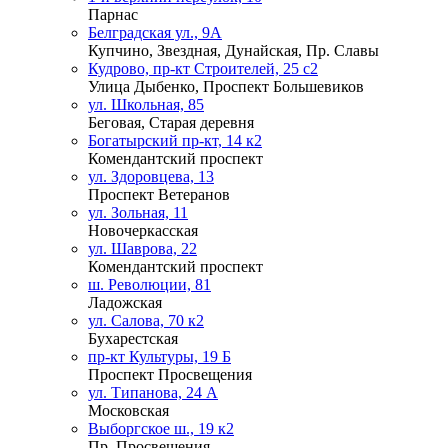
Парнас
Белградская ул., 9А
Купчино, Звездная, Дунайская, Пр. Славы
Кудрово, пр-кт Строителей, 25 с2
Улица Дыбенко, Проспект Большевиков
ул. Школьная, 85
Беговая, Старая деревня
Богатырский пр-кт, 14 к2
Комендантский проспект
ул. Здоровцева, 13
Проспект Ветеранов
ул. Зольная, 11
Новочеркасская
ул. Шаврова, 22
Комендантский проспект
ш. Революции, 81
Ладожская
ул. Салова, 70 к2
Бухарестская
пр-кт Культуры, 19 Б
Проспект Просвещения
ул. Типанова, 24 А
Московская
Выборгское ш., 19 к2
Пр. Просвещения