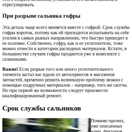
отрегулировать.
При разрыве сальника гофры
Эта деталь чаще всего меняется вместе с гофрой. Срок службы
гофры короток, потому как ей приходится испытывать на себе
усилия в самых разных направлениях, что быстро приводит к
ее поломке. Собственно, гофру, как и ее уплотнители, тоже
можно отнести к категории расходных материалов. Кстати, в
большинстве случаев гофры продаются уже в комплекте с
сальниками.
Важно!
Если разрыв того или иного уплотнительного
элемента застал вас вдали от автосервисов и магазинов
запчастей, временно решить возникшую проблему можно с
помощью подручных материалов – например, того же скотча.
Но при первой же возможности следует произвести
квалифицированный ремонт.
Срок службы сальников
Помимо прочих,
уже описанных
нами, факторов,