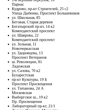
Парнас
Кудрово, пр-кт Строителей, 25 с2
Улица Дыбенко, Проспект Большевиков
ул. Школьная, 85
Беговая, Старая деревня
Богатырский пр-кт, 14 к2
Комендантский проспект
ул. Шаврова, 22
Комендантский проспект
ул. Зольная, 11
Новочеркасская
ул. Здоровцева, 13
Проспект Ветеранов
ш. Революции, 81
Ладожская
ул. Салова, 70 к2
Бухарестская
пр-кт Культуры, 19 Б
Проспект Просвещения
ул. Типанова, 24 А
Московская
Выборгское ш., 19 к2
Пр. Просвещения
Лабораторный пр-кт, 21/1