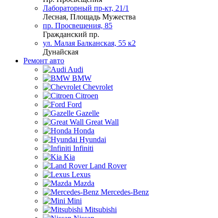
Лабораторный пр-кт, 21/1
Лесная, Площадь Мужества
пр. Просвещения, 85
Гражданский пр.
ул. Малая Балканская, 55 к2
Дунайская
Ремонт авто
Audi
BMW
Chevrolet
Citroen
Ford
Gazelle
Great Wall
Honda
Hyundai
Infiniti
Kia
Land Rover
Lexus
Mazda
Mercedes-Benz
Mini
Mitsubishi