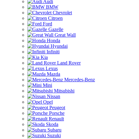
Audi
BMW
Chevrolet
Citroen
Ford
Gazelle
Great Wall
Honda
Hyundai
Infiniti
Kia
Land Rover
Lexus
Mazda
Mercedes-Benz
Mini
Mitsubishi
Nissan
Opel
Peugeot
Porsche
Renault
Skoda
Subaru
Suzuki