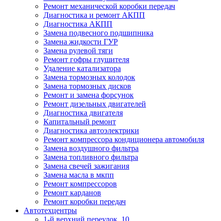
Ремонт механической коробки передач
Диагностика и ремонт АКПП
Диагностика АКПП
Замена подвесного подшипника
Замена жидкости ГУР
Замена рулевой тяги
Ремонт гофры глушителя
Удаление катализатора
Замена тормозных колодок
Замена тормозных дисков
Ремонт и замена форсунок
Ремонт дизельных двигателей
Диагностика двигателя
Капитальный ремонт
Диагностика автоэлектрики
Ремонт компрессора кондиционера автомобиля
Замена воздушного фильтра
Замена топливного фильтра
Замена свечей зажигания
Замена масла в мкпп
Ремонт компрессоров
Ремонт карданов
Ремонт коробки передач
Автотехцентры
1-й верхний переулок, 10