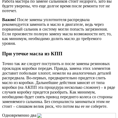
Работа мастера по замене сальников стоит недорого, зато вы
будете уверены, что еще долгое время после ремонта тот не
потечет.
Важно!
После замены уплотнителя распредвала
рекомендуется заменить и масло в двигателе, ведь через
порванный сальник в систему могли попасть загрязнения.
Если произвести полную замену масла возможности нет, то,
как минимум, необходимо долить масло до требуемого
уровня.
При утечке масла из КПП
Точно так же следует поступить и после замены резиновых
прокладок коробки передач. Правда, замена этих элементов
доставит побольше хлопот, нежели на аналогичных деталей
распредвала. Во-первых, предварительно придется слить
масло из коробки. Дальнейшие действия зависят от типа
коробки (на АКПП эта процедура несколько сложнее) – в ряде
случаев коробку придется разобрать. Как минимум,
необходимо будет снять привод переднего колеса со стороны
заменяемого сальника. Без специалиста заниматься этим не
стоит – слишком велик риск, что потом вы ее не соберете.
Одновременно два