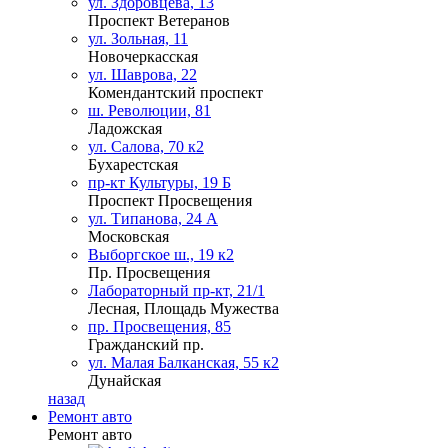
ул. Здоровцева, 13
Проспект Ветеранов
ул. Зольная, 11
Новочеркасская
ул. Шаврова, 22
Комендантский проспект
ш. Революции, 81
Ладожская
ул. Салова, 70 к2
Бухарестская
пр-кт Культуры, 19 Б
Проспект Просвещения
ул. Типанова, 24 А
Московская
Выборгское ш., 19 к2
Пр. Просвещения
Лабораторный пр-кт, 21/1
Лесная, Площадь Мужества
пр. Просвещения, 85
Гражданский пр.
ул. Малая Балканская, 55 к2
Дунайская
назад
Ремонт авто
Ремонт авто