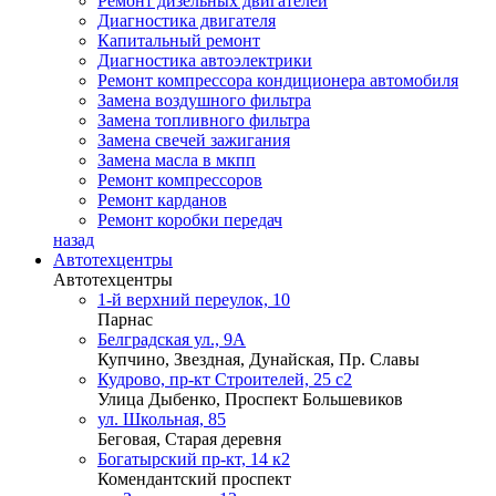
Ремонт дизельных двигателей
Диагностика двигателя
Капитальный ремонт
Диагностика автоэлектрики
Ремонт компрессора кондиционера автомобиля
Замена воздушного фильтра
Замена топливного фильтра
Замена свечей зажигания
Замена масла в мкпп
Ремонт компрессоров
Ремонт карданов
Ремонт коробки передач
назад
Автотехцентры
Автотехцентры
1-й верхний переулок, 10
Парнас
Белградская ул., 9А
Купчино, Звездная, Дунайская, Пр. Славы
Кудрово, пр-кт Строителей, 25 с2
Улица Дыбенко, Проспект Большевиков
ул. Школьная, 85
Беговая, Старая деревня
Богатырский пр-кт, 14 к2
Комендантский проспект