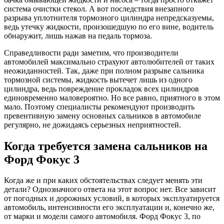
система очистки стекол. А вот последствия внезапного
разрыва уплотнителя тормозного цилиндра непредсказуемы,
ведь утечку жидкости, произошедшую по его вине, водитель
обнаружит, лишь нажав на педаль тормоза.
Справедливости ради заметим, что производители
автомобилей максимально страхуют автолюбителей от таких
неожиданностей. Так, даже при полном разрыве сальника
тормозной системы, жидкость вытечет лишь из одного
цилиндра, ведь повреждение прокладок всех цилиндров
единовременно маловероятно. Но все равно, приятного в этом
мало. Поэтому специалисты рекомендуют производить
превентивную замену основных сальников в автомобиле
регулярно, не дожидаясь серьезных неприятностей.
Когда требуется замена сальников на
Форд Фокус 3
Когда же и при каких обстоятельствах следует менять эти
детали? Однозначного ответа на этот вопрос нет. Все зависит
от погодных и дорожных условий, в которых эксплуатируется
автомобиль, интенсивности его эксплуатации и, конечно же,
от марки и модели самого автомобиля. Форд Фокус 3, по