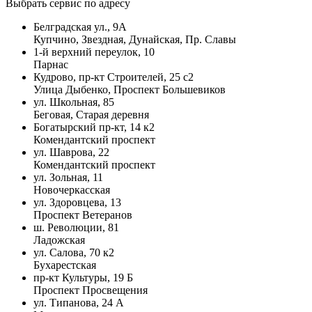
Выбрать сервис по адресу
Белградская ул., 9А
Купчино, Звездная, Дунайская, Пр. Славы
1-й верхний переулок, 10
Парнас
Кудрово, пр-кт Строителей, 25 с2
Улица Дыбенко, Проспект Большевиков
ул. Школьная, 85
Беговая, Старая деревня
Богатырский пр-кт, 14 к2
Комендантский проспект
ул. Шаврова, 22
Комендантский проспект
ул. Зольная, 11
Новочеркасская
ул. Здоровцева, 13
Проспект Ветеранов
ш. Революции, 81
Ладожская
ул. Салова, 70 к2
Бухарестская
пр-кт Культуры, 19 Б
Проспект Просвещения
ул. Типанова, 24 А