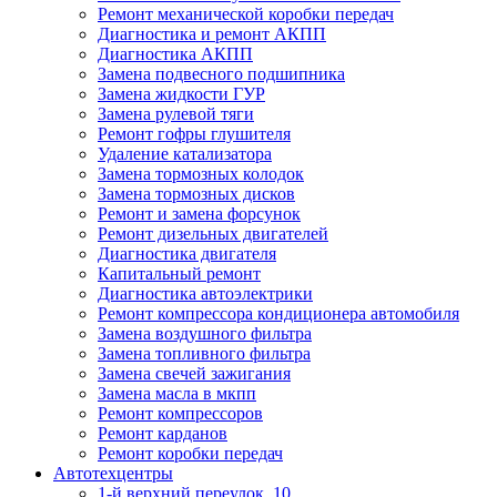
Ремонт механической коробки передач
Диагностика и ремонт АКПП
Диагностика АКПП
Замена подвесного подшипника
Замена жидкости ГУР
Замена рулевой тяги
Ремонт гофры глушителя
Удаление катализатора
Замена тормозных колодок
Замена тормозных дисков
Ремонт и замена форсунок
Ремонт дизельных двигателей
Диагностика двигателя
Капитальный ремонт
Диагностика автоэлектрики
Ремонт компрессора кондиционера автомобиля
Замена воздушного фильтра
Замена топливного фильтра
Замена свечей зажигания
Замена масла в мкпп
Ремонт компрессоров
Ремонт карданов
Ремонт коробки передач
Автотехцентры
1-й верхний переулок, 10