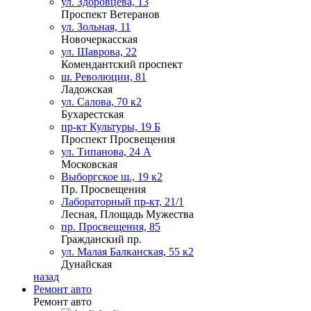
ул. Здоровцева, 13
Проспект Ветеранов
ул. Зольная, 11
Новочеркасская
ул. Шаврова, 22
Комендантский проспект
ш. Революции, 81
Ладожская
ул. Салова, 70 к2
Бухарестская
пр-кт Культуры, 19 Б
Проспект Просвещения
ул. Типанова, 24 А
Московская
Выборгское ш., 19 к2
Пр. Просвещения
Лабораторный пр-кт, 21/1
Лесная, Площадь Мужества
пр. Просвещения, 85
Гражданский пр.
ул. Малая Балканская, 55 к2
Дунайская
назад
Ремонт авто
Ремонт авто