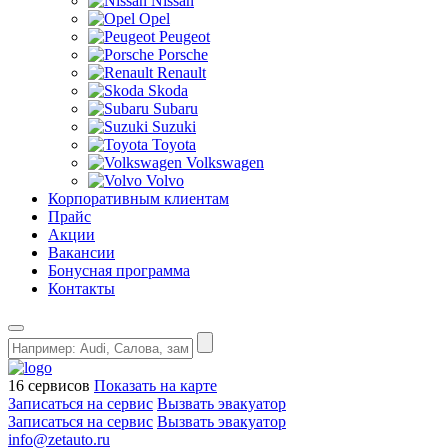
Nissan
Opel
Peugeot
Porsche
Renault
Skoda
Subaru
Suzuki
Toyota
Volkswagen
Volvo
Корпоративным клиентам
Прайс
Акции
Вакансии
Бонусная программа
Контакты
16 сервисов
Показать на карте
Записаться на сервис
Вызвать эвакуатор
Записаться на сервис
Вызвать эвакуатор
info@zetauto.ru