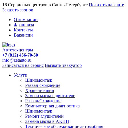
16 Сервисных центров в Санкт-Петербурге
Показать на карте
Заказать звонок
О компании
Франшиза
Контакты
Вакансии
Автотехцентры
+7 (812) 456-70-50
info@zetauto.ru
Записаться на сервис
Вызвать эвакуатор
Услуги
Шиномонтаж
Развал-схождение
Хранение шин
Замена масла в двигателе
Развал-Схождение
Компьютерная диагностика
Шиномонтаж
Ремонт глушителей
Замена масла в АКПП
Техническое обслуживание автомобиля