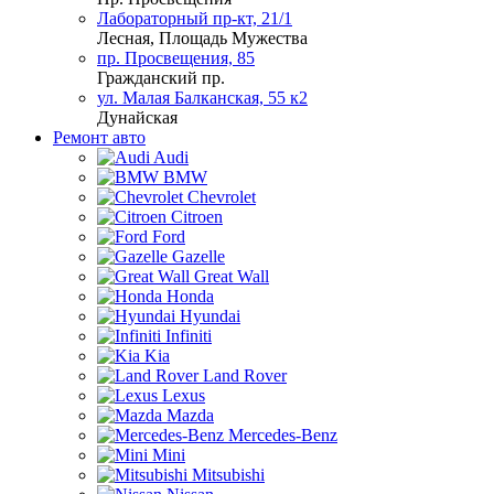
Лабораторный пр-кт, 21/1
Лесная, Площадь Мужества
пр. Просвещения, 85
Гражданский пр.
ул. Малая Балканская, 55 к2
Дунайская
Ремонт авто
Audi
BMW
Chevrolet
Citroen
Ford
Gazelle
Great Wall
Honda
Hyundai
Infiniti
Kia
Land Rover
Lexus
Mazda
Mercedes-Benz
Mini
Mitsubishi